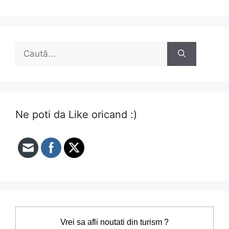
Caută
după:
Ne poti da Like oricand :)
Vrei sa afli noutati din turism ?