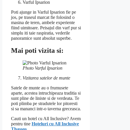
Varful Ipsarion
Poti ajunge in Varful Ipsarion fie pe
jos, pe traseul marcat fie folosind o
masina de teren, ambele experiente
fiind uimitoare. Peisajul din varf pur si
simplu iti taie raspiratia, vederile
panoramice sunt absolut superbe.
Mai poti vizita si:
Photo Varful Ipsarion
Vizitarea satelor de munte
Satele de munte au o frumusete
aparte, acestea intruchipeaza traditia si
sunt pline de liniste si de verdeata. Te
poti plimba pe stradutele lor pitoresti
si sa mananci intr-o taverna greceasca.
Cauti un hotel cu All Inclusive? Avem
pentru tine
Hoteluri cu All Inclusive
Thassos