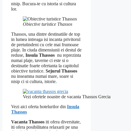
nisip. Bucura-te cu istoria si cultura
lor.
Obiective turistice Thassos
Thassos, una dintre destinatiile de top
in lumea intreaga isi incanta privitorul
de pretutindeni cu cele mai frumoase
plaje. In ciuda dimensiunii ei destul de
reduse,
Insula Thassos
nu reprezinta
numai plaje, taverne ci este si o
destinatie foarte ofertanta la capitolul
obiective turistice.
Sejurul Thassos
nu inseamna numai mare, soare si
nisip ci si cultura, istorie.
Vezi ofertele noastre de vacanta Thassos Grecia
Vezi aici oferta hotelurilor din
Insula
Thassos
Vacanta Thassos
iti ofera diversitate,
iti ofera posibilitatea relaxarii pe una