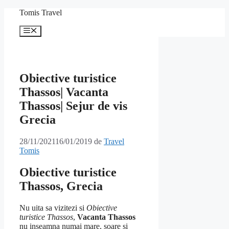
Sari
Tomis Travel
la
conținut
Meniu
Obiective turistice
Thassos| Vacanta
Thassos| Sejur de vis
Grecia
28/11/2021
16/01/2019
de
Travel
Tomis
Obiective turistice
Thassos, Grecia
Nu uita sa vizitezi si
Obiective
turistice Thassos
,
Vacanta Thassos
nu inseamna numai mare, soare si