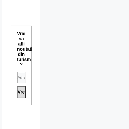
Vrei
sa
afli
noutati
din
turism
?