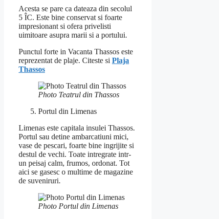
Acesta se pare ca dateaza din secolul
5 ÎC. Este bine conservat si foarte
impresionant si ofera privelisti
uimitoare asupra marii si a portului.
Punctul forte in Vacanta Thassos este
reprezentat de plaje. Citeste si
Plaja
Thassos
Photo Teatrul din Thassos
Portul din Limenas
Limenas este capitala insulei Thassos.
Portul sau detine ambarcatiuni mici,
vase de pescari, foarte bine ingrijite si
destul de vechi. Toate intregrate intr-
un peisaj calm, frumos, ordonat. Tot
aici se gasesc o multime de magazine
de suveniruri.
Photo Portul din Limenas