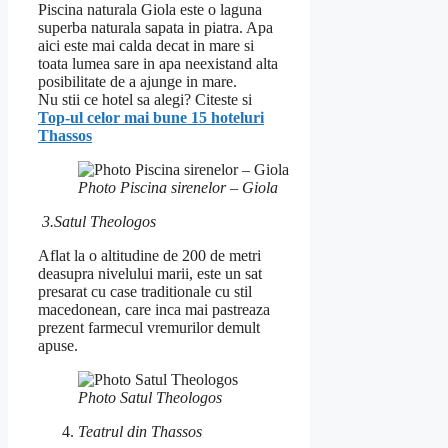
Piscina naturala Giola este o laguna
superba naturala sapata in piatra. Apa
aici este mai calda decat in mare si
toata lumea sare in apa neexistand alta
posibilitate de a ajunge in mare.
Nu stii ce hotel sa alegi? Citeste si
Top-ul celor mai bune 15 hoteluri
Thassos
Photo Piscina sirenelor – Giola
3.Satul Theologos
Aflat la o altitudine de 200 de metri
deasupra nivelului marii, este un sat
presarat cu case traditionale cu stil
macedonean, care inca mai pastreaza
prezent farmecul vremurilor demult
apuse.
Photo Satul Theologos
Teatrul din Thassos