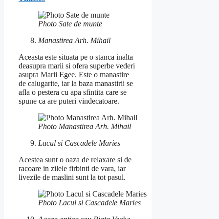
Photo Sate de munte
Manastirea Arh. Mihail
Aceasta este situata pe o stanca inalta
deasupra marii si ofera superbe vederi
asupra Marii Egee. Este o manastire
de calugarite, iar la baza manastirii se
afla o pestera cu apa sfintita care se
spune ca are puteri vindecatoare.
Photo Manastirea Arh. Mihail
Lacul si Cascadele Maries
Acestea sunt o oaza de relaxare si de
racoare in zilele firbinti de vara, iar
livezile de maslini sunt la tot pasul.
Photo Lacul si Cascadele Maries