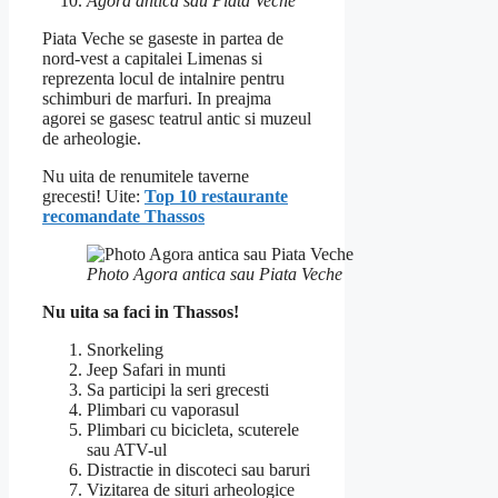
Agora antica sau Piata Veche
Piata Veche se gaseste in partea de
nord-vest a capitalei Limenas si
reprezenta locul de intalnire pentru
schimburi de marfuri. In preajma
agorei se gasesc teatrul antic si muzeul
de arheologie.
Nu uita de renumitele taverne
grecesti! Uite:
Top 10 restaurante
recomandate Thassos
Photo Agora antica sau Piata Veche
Nu uita sa faci in Thassos!
Snorkeling
Jeep Safari in munti
Sa participi la seri grecesti
Plimbari cu vaporasul
Plimbari cu bicicleta, scuterele
sau ATV-ul
Distractie in discoteci sau baruri
Vizitarea de situri arheologice