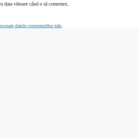
ru data viitoare când o să comentez.
cesate datele comentariilor tale
.