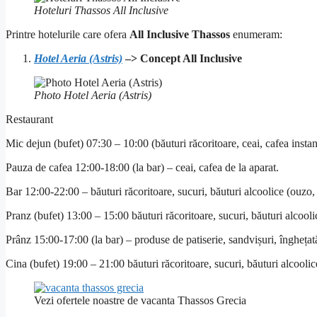
Hoteluri Thassos All Inclusive
Printre hotelurile care ofera
All Inclusive Thassos
enumeram:
Hotel Aeria (Astris)
–> Concept All Inclusive
Photo Hotel Aeria (Astris)
Restaurant
Mic dejun (bufet) 07:30 – 10:00 (băuturi răcoritoare, ceai, cafea instant
Pauza de cafea 12:00-18:00 (la bar) – ceai, cafea de la aparat.
Bar 12:00-22:00 – băuturi răcoritoare, sucuri, băuturi alcoolice (ouzo, 
Pranz (bufet) 13:00 – 15:00 băuturi răcoritoare, sucuri, băuturi alcool
Prânz 15:00-17:00 (la bar) – produse de patiserie, sandvișuri, înghețat
Cina (bufet) 19:00 – 21:00 băuturi răcoritoare, sucuri, băuturi alcooli
Vezi ofertele noastre de vacanta Thassos Grecia