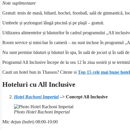
Note suplimentare
Gratuit: tenis de masă, biliard, hochei, foosball, sală de gimnastică, lo
Umbrele și șezlonguri lângă piscină și pe plajă – gratuit.
Utilizarea alimentelor și băuturilor în cadrul programului „All inclusiv
Room service și mini-bar în cameră – nu sunt incluse în programul „Al
Nu sunt permise băuturi și băuturi în spa, în sală de jocuri și în sală d
Programul All Inclusive începe de la ora 12 în ziua sosirii și se termin
Cauti un hotel bun in Thassos? Citeste si
Top 15 cele mai bune hotel
Hoteluri cu All Inclusive
Hotel Rachoni Imperial
–> Concept All Inclusive
Photo Hotel Rachoni Imperial
Mic dejun (bufet) 08:00-10:00