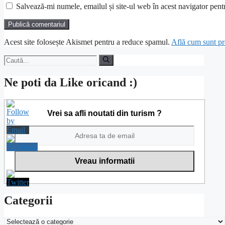
Salvează-mi numele, emailul și site-ul web în acest navigator pent
Acest site folosește Akismet pentru a reduce spamul.
Află cum sunt pro
Caută
după:
Ne poti da Like oricand :)
Vrei sa afli noutati din turism ?
Categorii
Categorii