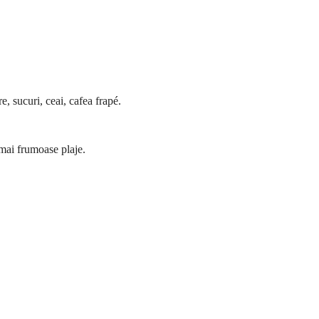
e, sucuri, ceai, cafea frapé.
 mai frumoase plaje.