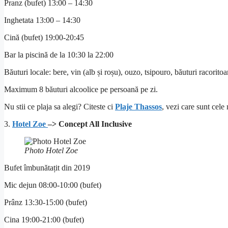
Pranz (bufet) 13:00 – 14:30
Inghetata 13:00 – 14:30
Cină (bufet) 19:00-20:45
Bar la piscină de la 10:30 la 22:00
Băuturi locale: bere, vin (alb și roșu), ouzo, tsipouro, băuturi racoritoar
Maximum 8 băuturi alcoolice pe persoană pe zi.
Nu stii ce plaja sa alegi? Citeste ci
Plaje Thassos
, vezi care sunt cele
3.
Hotel Zoe
–> Concept All Inclusive
Photo Hotel Zoe
Bufet îmbunătațit din 2019
Mic dejun 08:00-10:00 (bufet)
Prânz 13:30-15:00 (bufet)
Cina 19:00-21:00 (bufet)