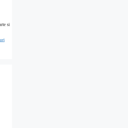
rte si
uri