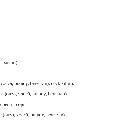
, sucuri).
vodcă, brandy, bere, vin), cocktail-uri.
ice (ouzo, vodcă, brandy, bere, vin)
ă pentru copii.
ce (ouzo, vodcă, brandy, bere, vin).