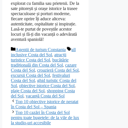
explorat cu familia sau prietenii. De la
sate pitorești și orașe istorice la trasee
spectaculoase și porturi moderne,
fiecare oprire îți aduce altceva:
autenticitate, ospitalitate și inspirație.
Lasă-te purtat de poveștile acestor
locuri și fă-ți din vacanță o adevărată
aventură spaniolă!
Categorii
Etichete
Agentii de turism Constanta
all
inclusive Costa del Sol
,
atracții
turistice Costa del Sol
,
bucătărie
tradițională din Costa del Sol
,
cazare
Costa del Sol
,
croazieră Costa del Sol
,
excursii Costa del Sol
,
festivaluri
Costa del Sol
,
ghid turistic Costa del
Sol
,
obiective istorice Costa del Sol
,
plaje Costa del Sol
,
shopping Costa
del Sol
,
vacanță Costa del Sol
Top 10 obiective istorice de neratat
în Costa del Sol – Spania
Top 10 cazări în Costa del Sol
pentru toate bugetele: de la vile de lux
la studio-uri accesibile