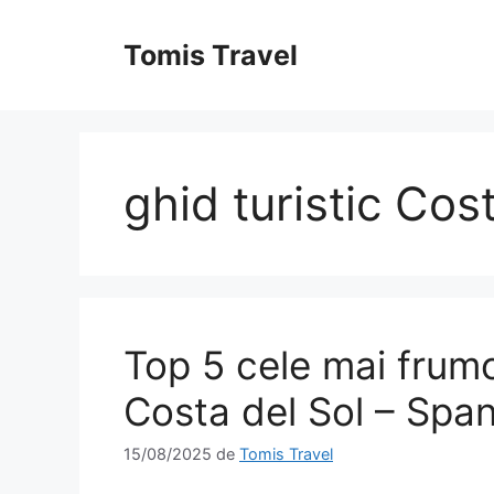
Sari
la
Tomis Travel
conținut
ghid turistic Cos
Top 5 cele mai frumo
Costa del Sol – Span
15/08/2025
de
Tomis Travel