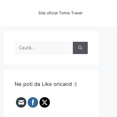
Site oficial Tomis Travel
Caută
după:
Ne poti da Like oricand :)