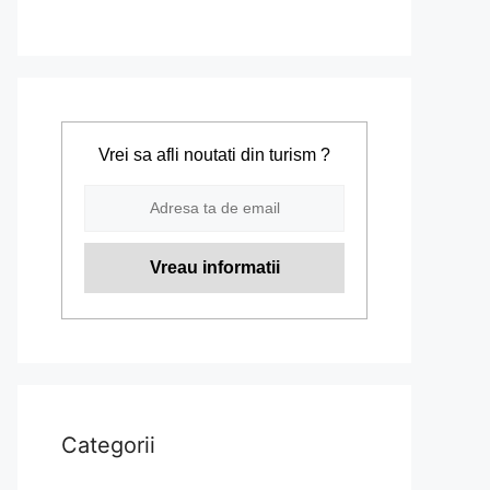
Vrei sa afli noutati din turism ?
Categorii