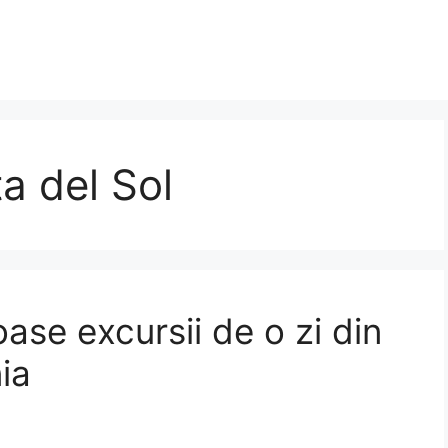
ta del Sol
ase excursii de o zi din
ia