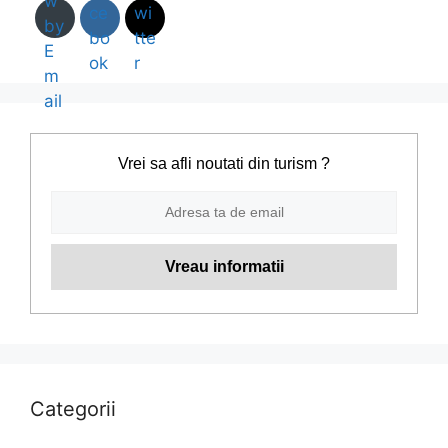
Vrei sa afli noutati din turism ?
Categorii