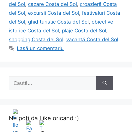
del Sol
,
cazare Costa del Sol
,
croazieră Costa
del Sol
,
excursii Costa del Sol
,
festivaluri Costa
del Sol
,
ghid turistic Costa del Sol
,
obiective
istorice Costa del Sol
,
plaje Costa del Sol
,
shopping Costa del Sol
,
vacanță Costa del Sol
Lasă un comentariu
Caută
după:
Ne poti da Like oricand :)