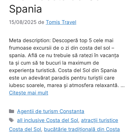
Spania
15/08/2025
de
Tomis Travel
Meta description: Descoperă top 5 cele mai
frumoase excursii de o zi din costa del sol –
spania. Află ce nu trebuie să ratezi în vacanța
ta și cum să te bucuri la maximum de
experiența turistică. Costa del Sol din Spania
este un adevărat paradis pentru turiștii care
iubesc soarele, marea și atmosfera relaxantă. …
Citește mai mult
Categorii
Agentii de turism Constanta
Etichete
all inclusive Costa del Sol
,
atracții turistice
Costa del Sol
,
bucătărie tradițională din Costa