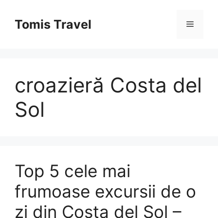
Sari
la
Tomis Travel
Meniu
conținut
croazieră Costa del
Sol
Top 5 cele mai
frumoase excursii de o
zi din Costa del Sol –