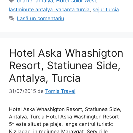
charter antalya
,
Hotel Color West
,
lastminute antalya. vacanta turcia
,
sejur turcia
Lasă un comentariu
Hotel Aska Whashigton
Resort, Statiunea Side,
Antalya, Turcia
31/07/2015
de
Tomis Travel
Hotel Aska Whashigton Resort, Statiunea Side,
Antalya, Turcia Hotel Aska Washington Resort
5* este situat pe plaja, langa centrul turistic
Kizilagac, in regiunea Maravgat. Serviciile