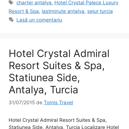
Etichete
charter antalya
,
Hotel Crystal Palece Luxury
Resort & Spa
,
lastminute antalya
,
sejur turcia
Lasă un comentariu
Hotel Crystal Admiral
Resort Suites & Spa,
Statiunea Side,
Antalya, Turcia
31/07/2015
de
Tomis Travel
Hotel Crystal Admiral Resort Suites & Spa,
Statiunea Side, Antalya, Turcia Localizare Hotel