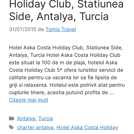
Holiday Club, Statiunea
Side, Antalya, Turcia
31/07/2015
de
Tomis Travel
Hotel Aska Costa Holiday Club, Statiunea Side,
Antalya, Turcia Hotel Aska Costa Holiday Club
este situat la 100 de m de plaja, hotelul Aska
Costa Holiday Club 5* ofera turistilor servicii de
calitate pentru ca vacanta lor sa fie lipsita de
griji si relaxanta. Hotelul este potrivit atat pentru
cuplurile tinere, acestia putund profita de …
Citește mai mult
Categorii
Antalya
,
Turcia
Etichete
charter antalya
,
Hotel Aska Costa Holiday