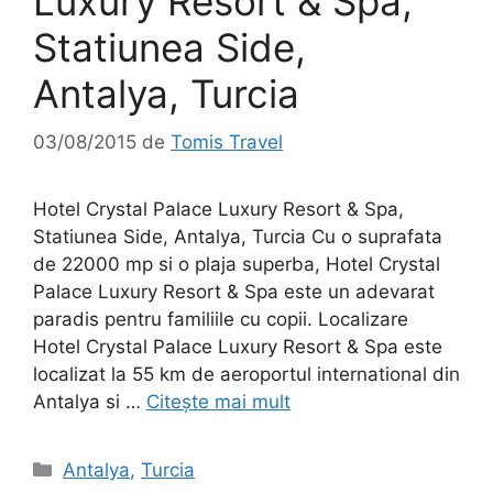
Luxury Resort & Spa,
Statiunea Side,
Antalya, Turcia
03/08/2015
de
Tomis Travel
Hotel Crystal Palace Luxury Resort & Spa,
Statiunea Side, Antalya, Turcia Cu o suprafata
de 22000 mp si o plaja superba, Hotel Crystal
Palace Luxury Resort & Spa este un adevarat
paradis pentru familiile cu copii. Localizare
Hotel Crystal Palace Luxury Resort & Spa este
localizat la 55 km de aeroportul international din
Antalya si …
Citește mai mult
Categorii
Antalya
,
Turcia