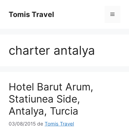
Sari
la
Tomis Travel
Meniu
conținut
charter antalya
Hotel Barut Arum,
Statiunea Side,
Antalya, Turcia
03/08/2015
de
Tomis Travel