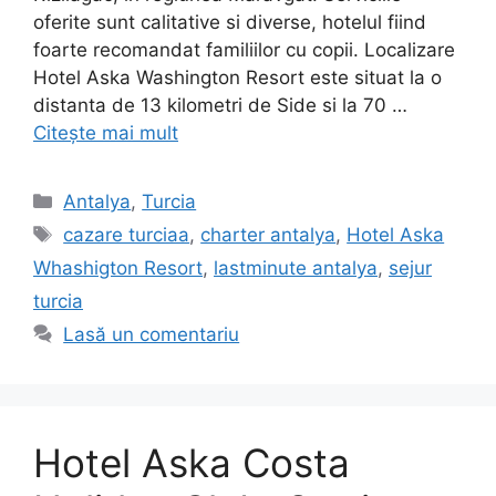
oferite sunt calitative si diverse, hotelul fiind
foarte recomandat familiilor cu copii. Localizare
Hotel Aska Washington Resort este situat la o
distanta de 13 kilometri de Side si la 70 …
Citește mai mult
Categorii
Antalya
,
Turcia
Etichete
cazare turciaa
,
charter antalya
,
Hotel Aska
Whashigton Resort
,
lastminute antalya
,
sejur
turcia
Lasă un comentariu
Hotel Aska Costa