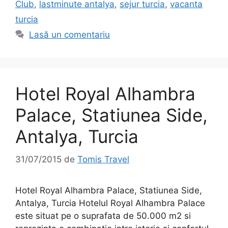
Club
,
lastminute antalya
,
sejur turcia
,
vacanta
turcia
Lasă un comentariu
Hotel Royal Alhambra
Palace, Statiunea Side,
Antalya, Turcia
31/07/2015
de
Tomis Travel
Hotel Royal Alhambra Palace, Statiunea Side,
Antalya, Turcia Hotelul Royal Alhambra Palace
este situat pe o suprafata de 50.000 m2 si