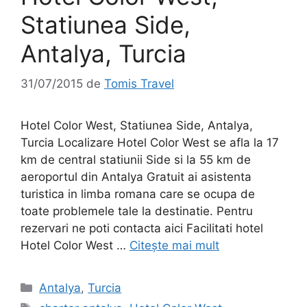
Statiunea Side,
Antalya, Turcia
31/07/2015
de
Tomis Travel
Hotel Color West, Statiunea Side, Antalya,
Turcia Localizare Hotel Color West se afla la 17
km de central statiunii Side si la 55 km de
aeroportul din Antalya Gratuit ai asistenta
turistica in limba romana care se ocupa de
toate problemele tale la destinatie. Pentru
rezervari ne poti contacta aici Facilitati hotel
Hotel Color West …
Citește mai mult
Categorii
Antalya
,
Turcia
Etichete