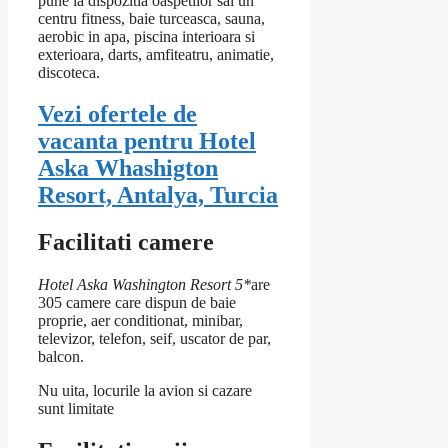
pune la dispozitia oaspetilor sai un
centru fitness, baie turceasca, sauna,
aerobic in apa, piscina interioara si
exterioara, darts, amfiteatru, animatie,
discoteca.
Vezi ofertele de
vacanta pentru Hotel
Aska Whashigton
Resort, Antalya, Turcia
Facilitati camere
Hotel Aska Washington Resort 5*
are
305 camere care dispun de baie
proprie, aer conditionat, minibar,
televizor, telefon, seif, uscator de par,
balcon.
Nu uita, locurile la avion si cazare
sunt limitate