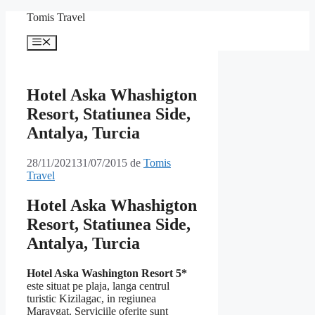
Sari
Tomis Travel
la
conținut
Meniu
Hotel Aska Whashigton
Resort, Statiunea Side,
Antalya, Turcia
28/11/2021
31/07/2015
de
Tomis
Travel
Hotel Aska Whashigton
Resort, Statiunea Side,
Antalya, Turcia
Hotel Aska Washington Resort 5*
este situat pe plaja, langa centrul
turistic Kizilagac, in regiunea
Maravgat. Serviciile oferite sunt