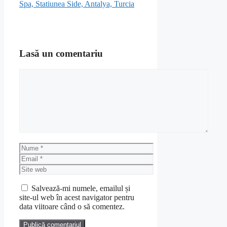
Spa, Statiunea Side, Antalya, Turcia
Lasă un comentariu
Comentariu
Nume
Email
Site
web
Salvează-mi numele, emailul și
site-ul web în acest navigator pentru
data viitoare când o să comentez.