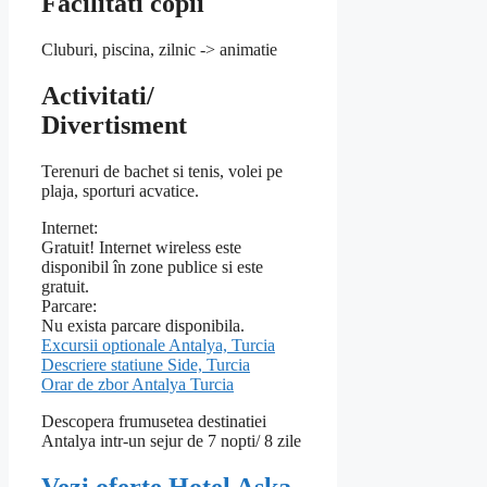
Facilitati copii
Cluburi, piscina, zilnic -> animatie
Activitati/
Divertisment
Terenuri de bachet si tenis, volei pe
plaja, sporturi acvatice.
Internet:
Gratuit! Internet wireless este
disponibil în zone publice si este
gratuit.
Parcare:
Nu exista parcare disponibila.
Excursii optionale Antalya, Turcia
Descriere statiune Side, Turcia
Orar de zbor Antalya Turcia
Descopera frumusetea destinatiei
Antalya intr-un sejur de 7 nopti/ 8 zile
Vezi oferte Hotel Aska