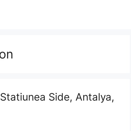
gon
Statiunea Side, Antalya,