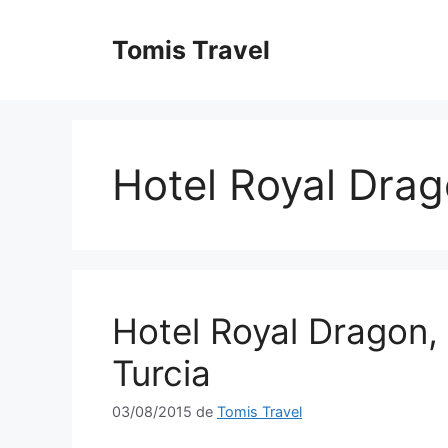
Sari
la
Tomis Travel
conținut
Hotel Royal Dra
Hotel Royal Dragon, 
Turcia
03/08/2015
de
Tomis Travel