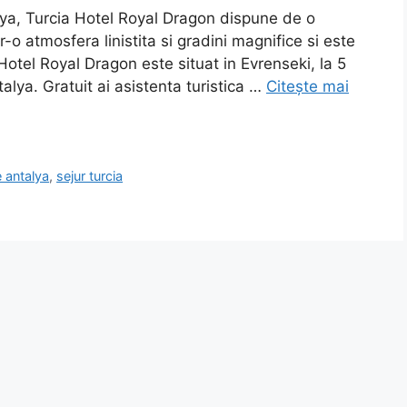
lya, Turcia Hotel Royal Dragon dispune de o
-o atmosfera linistita si gradini magnifice si este
Hotel Royal Dragon este situat in Evrenseki, la 5
lya. Gratuit ai asistenta turistica …
Citește mai
e antalya
,
sejur turcia