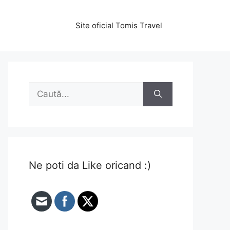
Site oficial Tomis Travel
Caută
după:
Ne poti da Like oricand :)