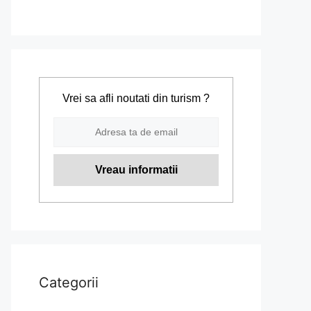
Vrei sa afli noutati din turism ?
Categorii