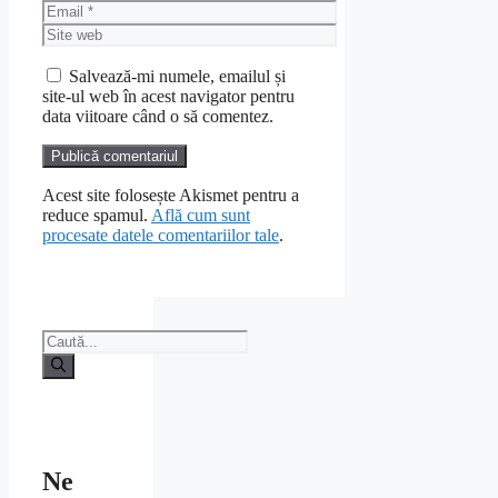
Email
Site
web
Salvează-mi numele, emailul și
site-ul web în acest navigator pentru
data viitoare când o să comentez.
Acest site folosește Akismet pentru a
reduce spamul.
Află cum sunt
procesate datele comentariilor tale
.
Caută
după:
Ne