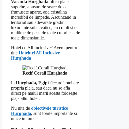
Vacanta Hurghada
ofera plaje
superbe, apusuri de soare de o
frumusete aparte, apa cristalina
incredibil de limpede. Ascunzand in
teritoriul sau adevarate gradini
luxuriante subacvatice, cu corali si o
multime de pesti de toate culorile si de
toate dimensiunile.
Hotel cu All Inclusive? Avem pentru
tine
Hoteluri All Inclusive
Hurghada
Recif Corali Hurghada
In
Hurghada, Egipt
fiecare hotel are
propria plaja, sau daca nu se afla
direct pe malul marii acesta foloseşte
plaja altui hotel.
Nu uita de
obiectivele turistice
Hurghada
, sunt foarte importante si
unice in lume.