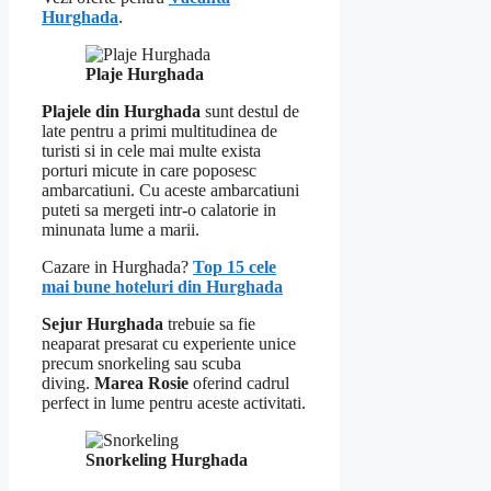
Hurghada
.
Plaje Hurghada
Plajele din Hurghada
sunt destul de
late pentru a primi multitudinea de
turisti si in cele mai multe exista
porturi micute in care poposesc
ambarcatiuni. Cu aceste ambarcatiuni
puteti sa mergeti intr-o calatorie in
minunata lume a marii.
Cazare in Hurghada?
Top 15 cele
mai bune hoteluri din Hurghada
Sejur Hurghada
trebuie sa fie
neaparat presarat cu experiente unice
precum snorkeling sau scuba
diving.
Marea Rosie
oferind cadrul
perfect in lume pentru aceste activitati.
Snorkeling Hurghada