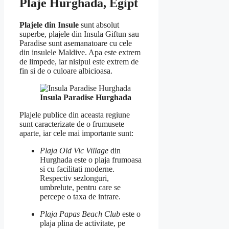
Plaje Hurghada, Egipt
Plajele din Insule
sunt absolut
superbe, plajele din Insula Giftun sau
Paradise sunt asemanatoare cu cele
din insulele Maldive. Apa este extrem
de limpede, iar nisipul este extrem de
fin si de o culoare albicioasa.
Insula Paradise Hurghada
Plajele publice din aceasta regiune
sunt caracterizate de o frumusete
aparte, iar cele mai importante sunt:
Plaja Old Vic Village
din
Hurghada este o plaja frumoasa
si cu facilitati moderne.
Respectiv sezlonguri,
umbrelute, pentru care se
percepe o taxa de intrare.
Plaja Papas Beach Club
este o
plaja plina de activitate, pe