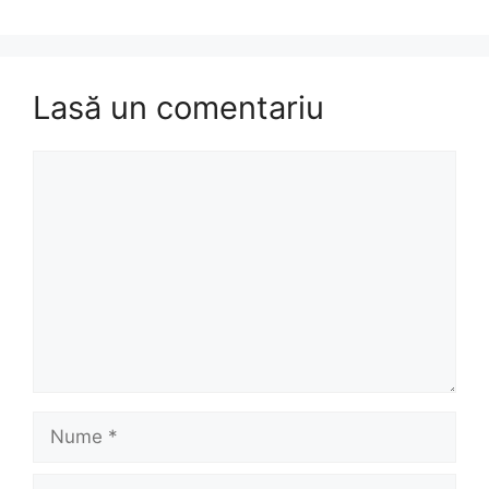
Lasă un comentariu
Comentariu
Nume
Email