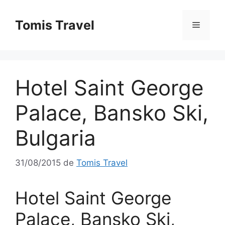
Sari
la
Tomis Travel
Meniu
conținut
Hotel Saint George
Palace, Bansko Ski,
Bulgaria
31/08/2015
de
Tomis Travel
Hotel Saint George
Palace, Bansko Ski,