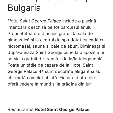
Bulgaria
Hotel Saint George Palace
include o piscină
interioară deschisă pe tot parcursul anului.
Proprietatea oferă acces gratuit la sala de
gimnastică şi la centrul de spa dotat cu cadă cu
hidromasaj, saună şi baie de aburi. Dimineaţa şi
după-amiaza Saint George pune la dispoziţie un
serviciu gratuit de transfer de la/la telegondolă.
Toate unităţile de cazare de la Hotel Saint
George Palace 4* sunt decorate elegant şi au
chicinetă complet utilată. Fiecare dintre ele
oferă vedere la munţi şi la grădina din jur.
Restaurantul
Hotel Saint George Palace