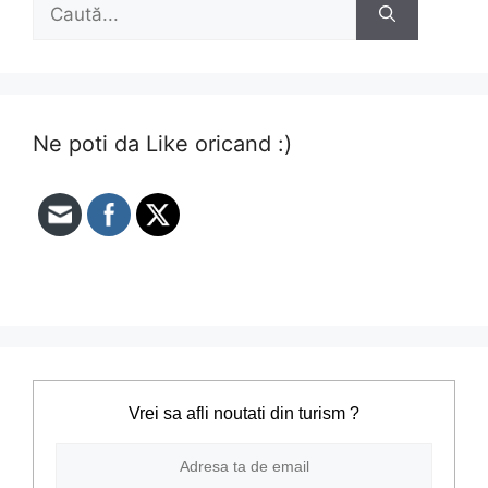
Caută
după:
Ne poti da Like oricand :)
Vrei sa afli noutati din turism ?