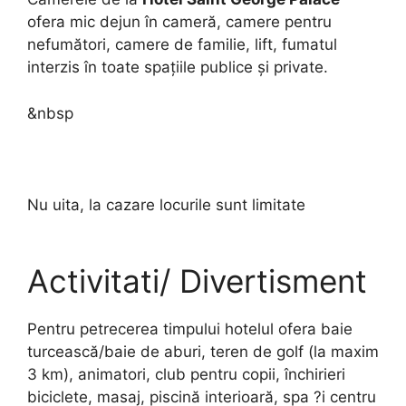
ofera mic dejun în cameră, camere pentru
nefumători, camere de familie, lift, fumatul
interzis în toate spaţiile publice şi private.
&nbsp
Nu uita, la cazare locurile sunt limitate
Activitati/ Divertisment
Pentru petrecerea timpului hotelul ofera baie
turcească/baie de aburi, teren de golf (la maxim
3 km), animatori, club pentru copii, închirieri
biciclete, masaj, piscină interioară, spa ?i centru