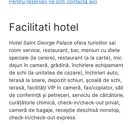
Pentru rezervari ne poti contacta aici
Facilitati hotel
Hotel Saint George Palace
ofera turistilor sai
room service, restaurant, bar, meniuri cu diete
speciale (la cerere), restaurant (a la carte), mic
dejun în cameră, grădină, închiriere echipament
de schi (la unitatea de cazare), închirieri auto,
terasă la soare, depozit schiuri, şcoală de schi,
terasă, facilităţi VIP în cameră, fax/copiator, săli
de conferinţă şi petreceri, serviciu de călcătorie,
curăţătorie chimică, check-in/check-out privat,
cameră de bagaje, recepţie deschisă nonstop,
check-in/check-out express