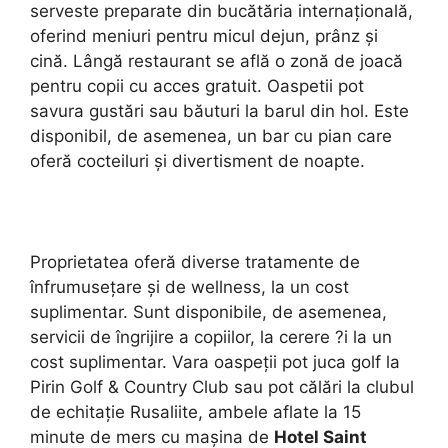
serveste preparate din bucătăria internaţională,
oferind meniuri pentru micul dejun, prânz şi
cină. Lângă restaurant se află o zonă de joacă
pentru copii cu acces gratuit. Oaspetii pot
savura gustări sau băuturi la barul din hol. Este
disponibil, de asemenea, un bar cu pian care
oferă cocteiluri şi divertisment de noapte.
Proprietatea oferă diverse tratamente de
înfrumuseţare şi de wellness, la un cost
suplimentar. Sunt disponibile, de asemenea,
servicii de îngrijire a copiilor, la cerere ?i la un
cost suplimentar. Vara oaspeţii pot juca golf la
Pirin Golf & Country Club sau pot călări la clubul
de echitaţie Rusaliite, ambele aflate la 15
minute de mers cu maşina de
Hotel Saint