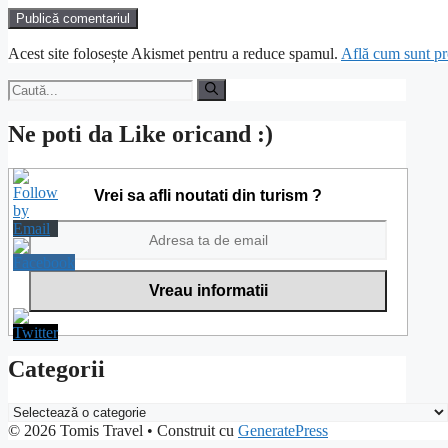
Acest site folosește Akismet pentru a reduce spamul.
Află cum sunt pro
Caută
după:
Ne poti da Like oricand :)
Vrei sa afli noutati din turism ?
Categorii
Categorii
© 2026 Tomis Travel
• Construit cu
GeneratePress