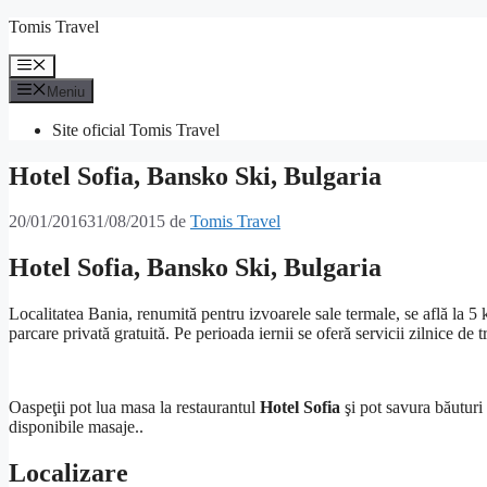
Sari
Tomis Travel
la
conținut
Meniu
Meniu
Site oficial Tomis Travel
Hotel Sofia, Bansko Ski, Bulgaria
20/01/2016
31/08/2015
de
Tomis Travel
Hotel Sofia, Bansko Ski, Bulgaria
Localitatea Bania, renumită pentru izvoarele sale termale, se află la 5
parcare privată gratuită. Pe perioada iernii se oferă servicii zilnice de t
Oaspeţii pot lua masa la restaurantul
Hotel Sofia
şi pot savura băuturi
disponibile masaje..
Localizare