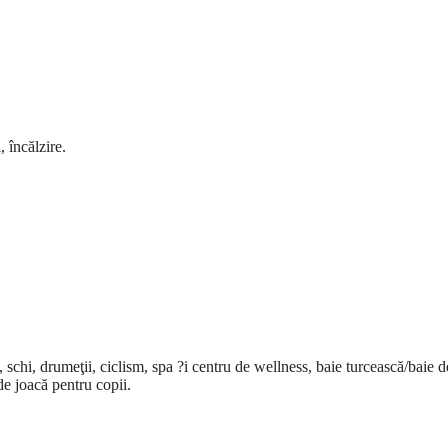
 încălzire.
 schi, drumeţii, ciclism, spa ?i centru de wellness, baie turcească/baie d
de joacă pentru copii.