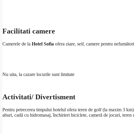
Facilitati camere
Camerele de la
Hotel Sofia
ofera ziare, seif, camere pentru nefumători,
Nu uita, la cazare locurile sunt limitate
Activitati/ Divertisment
Pentru petrecerea timpului hotelul ofera teren de golf (la maxim 3 km),
aburi, cadă cu hidromasaj, închirieri biciclete, cameră de jocuri, teren 