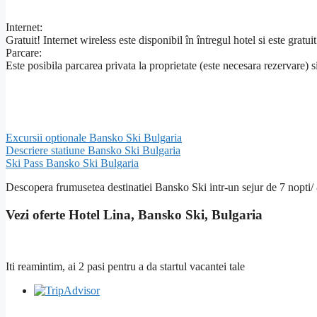
Internet:
Gratuit! Internet wireless este disponibil în întregul hotel si este gratuit
Parcare:
Este posibila parcarea privata la proprietate (este necesara rezervare) 
Excursii optionale Bansko Ski Bulgaria
Descriere statiune Bansko Ski Bulgaria
Ski Pass Bansko Ski Bulgaria
Descopera frumusetea destinatiei Bansko Ski intr-un sejur de 7 nopti/ 
Vezi oferte Hotel Lina, Bansko Ski, Bulgaria
Iti reamintim, ai 2 pasi pentru a da startul vacantei tale