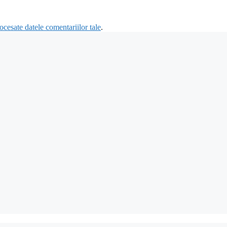
cesate datele comentariilor tale
.