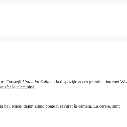
 km. Oaspeţii
Hotelului Sofia
au la dispoziţie acces gratuit la internet Wi-
ransfer la telecabină.
 la bar. Micul dejun zilnic poate fi savurat în cameră. La cerere, sunt