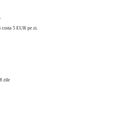
.
si costa 5 EUR pe zi.
8 zile