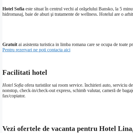
Hotel Sofia
este situat în centrul vechi al orăşelului Bansko, la 5 min
hidromasaj, baie de aburi şi tratamente de wellness. Hotelul are o arhitec
Gratuit
ai asistenta turistica in limba romana care se ocupa de toate pr
Pentru rezervari ne poti contacta aici
Facilitati hotel
Hotel Sofia
ofera turistilor sai room service. închirieri auto, serviciu d
nonstop, check-in/check-out express, schimb valutar, cameră de bagaje, s
fax/copiator.
Vezi ofertele de vacanta pentru Hotel Lina