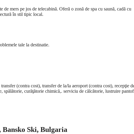
ute de mers pe jos de telecabină. Oferă o zonă de spa cu saună, cadă cu
tură în stil tipic local.
oblemele tale la destinatie.
e transfer (contra cost), transfer de la/la aeroport (contra cost), recepţie 
pălătorie, curăţătorie chimică,. serviciu de călcătorie, lustruire pantof
, Bansko Ski, Bulgaria