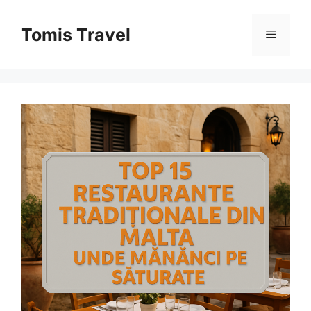
Sari
la
Tomis Travel
Meniu
conținut