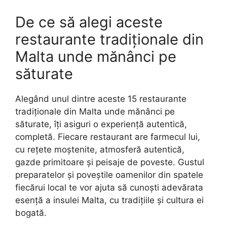
De ce să alegi aceste
restaurante tradiționale din
Malta unde mănânci pe
săturate
Alegând unul dintre aceste 15 restaurante
tradiționale din Malta unde mănânci pe
săturate, îți asiguri o experiență autentică,
completă. Fiecare restaurant are farmecul lui,
cu rețete moștenite, atmosferă autentică,
gazde primitoare și peisaje de poveste. Gustul
preparatelor și poveștile oamenilor din spatele
fiecărui local te vor ajuta să cunoști adevărata
esență a insulei Malta, cu tradițiile și cultura ei
bogată.