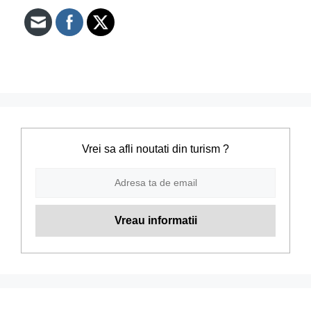
Vrei sa afli noutati din turism ?