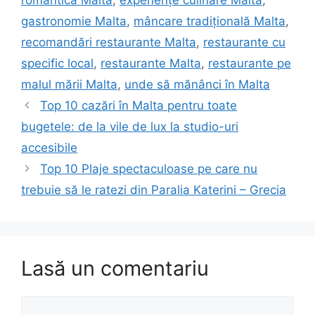
romantică Malta
,
experiențe culinare Malta
,
gastronomie Malta
,
mâncare tradițională Malta
,
recomandări restaurante Malta
,
restaurante cu
specific local
,
restaurante Malta
,
restaurante pe
malul mării Malta
,
unde să mănânci în Malta
Top 10 cazări în Malta pentru toate
bugetele: de la vile de lux la studio-uri
accesibile
Top 10 Plaje spectaculoase pe care nu
trebuie să le ratezi din Paralia Katerini – Grecia
Lasă un comentariu
Comentariu