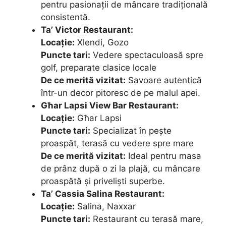
pentru pasionații de mâncare tradițională
consistentă.
Ta’ Victor Restaurant:
Locație:
Xlendi, Gozo
Puncte tari:
Vedere spectaculoasă spre
golf, preparate clasice locale
De ce merită vizitat:
Savoare autentică
într-un decor pitoresc de pe malul apei.
Għar Lapsi View Bar Restaurant:
Locație:
Għar Lapsi
Puncte tari:
Specializat în pește
proaspăt, terasă cu vedere spre mare
De ce merită vizitat:
Ideal pentru masa
de prânz după o zi la plajă, cu mâncare
proaspătă și priveliști superbe.
Ta’ Cassia Salina Restaurant:
Locație:
Salina, Naxxar
Puncte tari:
Restaurant cu terasă mare,