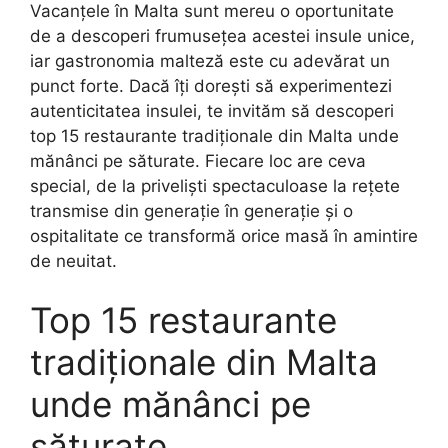
Vacanțele în Malta sunt mereu o oportunitate
de a descoperi frumusețea acestei insule unice,
iar gastronomia malteză este cu adevărat un
punct forte. Dacă îți dorești să experimentezi
autenticitatea insulei, te invităm să descoperi
top 15 restaurante tradiționale din Malta unde
mănânci pe săturate. Fiecare loc are ceva
special, de la priveliști spectaculoase la rețete
transmise din generație în generație și o
ospitalitate ce transformă orice masă în amintire
de neuitat.
Top 15 restaurante
tradiționale din Malta
unde mănânci pe
săturate