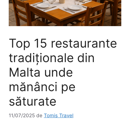
Top 15 restaurante
tradiționale din
Malta unde
mănânci pe
săturate
11/07/2025
de
Tomis Travel