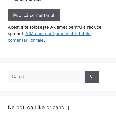
Acest site folosește Akismet pentru a reduce
spamul.
Află cum sunt procesate datele
comentariilor tale
.
Caută
după:
Ne poti da Like oricand :)