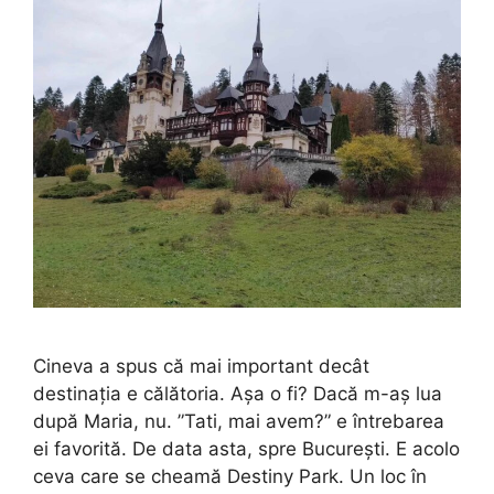
Cineva a spus că mai important decât
destinația e călătoria. Așa o fi? Dacă m-aș lua
după Maria, nu. ”Tati, mai avem?” e întrebarea
ei favorită. De data asta, spre București. E acolo
ceva care se cheamă Destiny Park. Un loc în