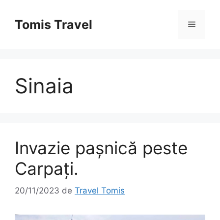
Sari
la
Tomis Travel
Meniu
conținut
Sinaia
Invazie pașnică peste
Carpați.
20/11/2023
de
Travel Tomis