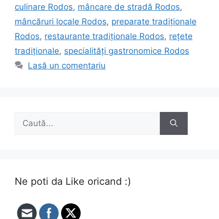
culinare Rodos
,
mâncare de stradă Rodos
,
mâncăruri locale Rodos
,
preparate tradiționale
Rodos
,
restaurante tradiționale Rodos
,
rețete
tradiționale
,
specialități gastronomice Rodos
Lasă un comentariu
Caută
după:
Ne poti da Like oricand :)