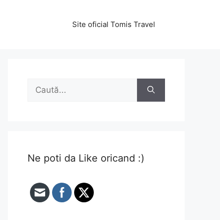
Site oficial Tomis Travel
Caută
după:
Ne poti da Like oricand :)