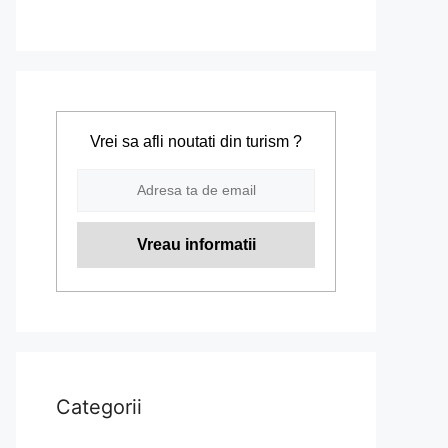
Vrei sa afli noutati din turism ?
Categorii