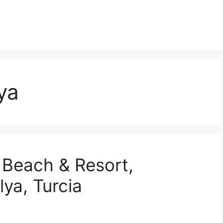
ya
 Beach & Resort,
lya, Turcia