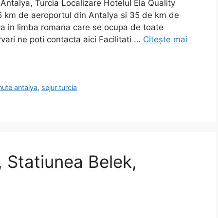
 Antalya, Turcia Localizare Hotelul Ela Quality
25 km de aeroportul din Antalya si 35 de km de
tica in limba romana care se ocupa de toate
vari ne poti contacta aici Facilitati …
Citește mai
nute antalya
,
sejur turcia
, Statiunea Belek,