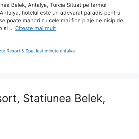
nea Belek, Antalya, Turcia Situat pe tarmul
 Antalya, hotelul este un adevarat paradis pentru
l se poate mandri cu cele mai fine plaje de nisip de
b si …
Citește mai mult
zur Resort & Spa
,
last minute antalya
sort, Statiunea Belek,