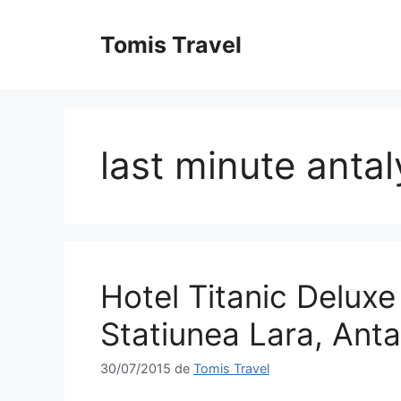
Sari
la
Tomis Travel
conținut
last minute antal
Hotel Titanic Deluxe
Statiunea Lara, Anta
30/07/2015
de
Tomis Travel