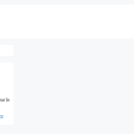
tat în
ee