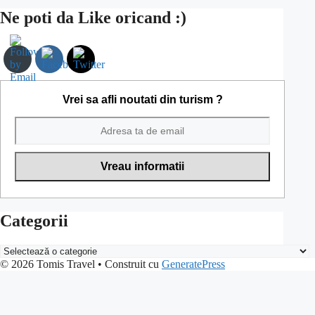
Ne poti da Like oricand :)
Vrei sa afli noutati din turism ?
Categorii
Categorii
© 2026 Tomis Travel
• Construit cu
GeneratePress