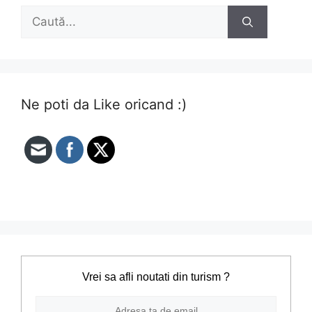
Caută
după:
Ne poti da Like oricand :)
Vrei sa afli noutati din turism ?