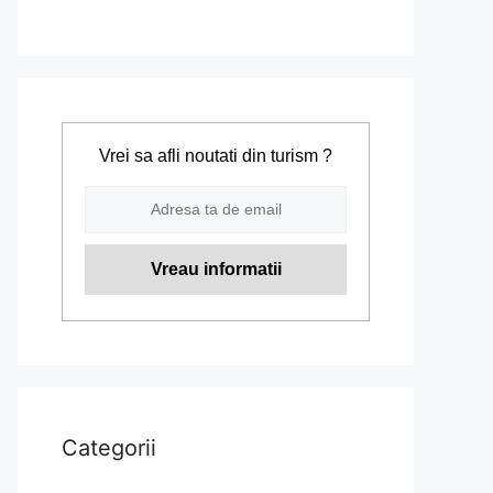
Vrei sa afli noutati din turism ?
Categorii