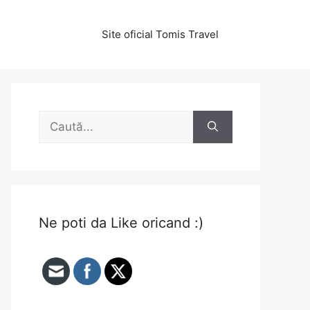
Site oficial Tomis Travel
Caută
după:
Ne poti da Like oricand :)