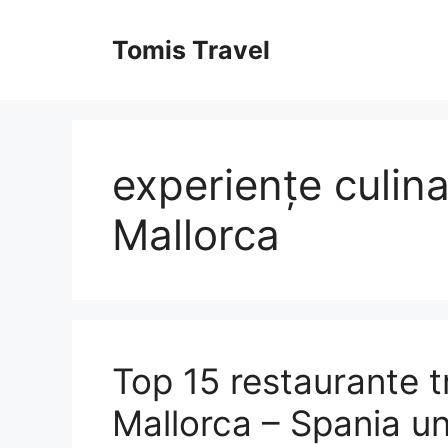
Sari
la
Tomis Travel
conținut
experiențe culin
Mallorca
Top 15 restaurante t
Mallorca – Spania u