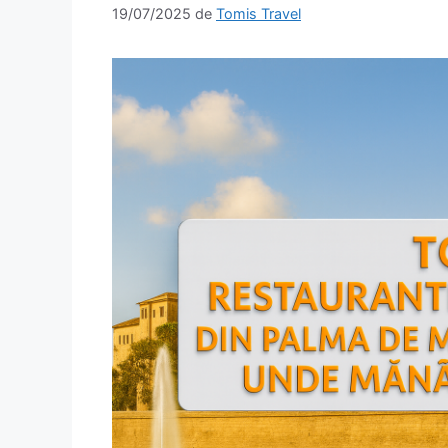
19/07/2025
de
Tomis Travel