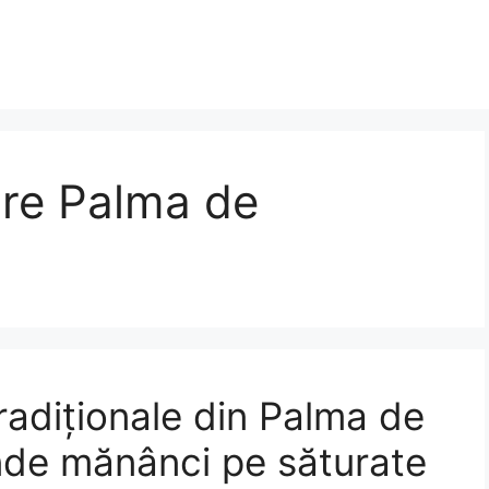
are Palma de
radiționale din Palma de
nde mănânci pe săturate