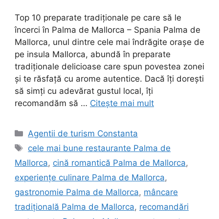
Top 10 preparate tradiționale pe care să le
încerci în Palma de Mallorca – Spania Palma de
Mallorca, unul dintre cele mai îndrăgite orașe de
pe insula Mallorca, abundă în preparate
tradiționale delicioase care spun povestea zonei
și te răsfață cu arome autentice. Dacă îți dorești
să simți cu adevărat gustul local, îți
recomandăm să …
Citește mai mult
Categorii
Agentii de turism Constanta
Etichete
cele mai bune restaurante Palma de
Mallorca
,
cină romantică Palma de Mallorca
,
experiențe culinare Palma de Mallorca
,
gastronomie Palma de Mallorca
,
mâncare
tradițională Palma de Mallorca
,
recomandări