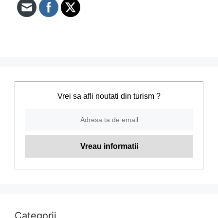
Vrei sa afli noutati din turism ?
Categorii