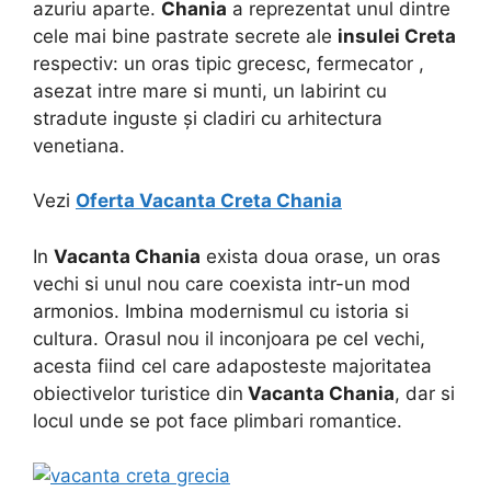
azuriu aparte.
Chania
a reprezentat unul dintre
cele mai bine pastrate secrete ale
insulei Creta
respectiv: un oras tipic grecesc, fermecator ,
asezat intre mare si munti, un labirint cu
stradute inguste şi cladiri cu arhitectura
venetiana.
Vezi
Oferta Vacanta Creta Chania
In
Vacanta Chania
exista doua orase, un oras
vechi si unul nou care coexista intr-un mod
armonios. Imbina modernismul cu istoria si
cultura. Orasul nou il inconjoara pe cel vechi,
acesta fiind cel care adaposteste majoritatea
obiectivelor turistice din
Vacanta Chania
, dar si
locul unde se pot face plimbari romantice.