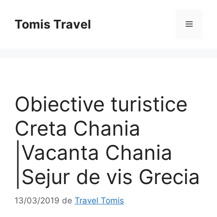
Sari
la
Tomis Travel
Meniu
conținut
Obiective turistice
Creta Chania
|Vacanta Chania
|Sejur de vis Grecia
13/03/2019
de
Travel Tomis