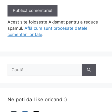
Acest site folosește Akismet pentru a reduce
spamul.
Află cum sunt procesate datele
comentariilor tale
.
Caută
după:
Ne poti da Like oricand :)