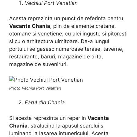
Vechiul Port Venetian
Acesta reprezinta un punct de referinta pentru
Vacanta Chania
, plin de elemente cretane,
otomane si venetiene, cu alei inguste si pitoresti
si cu o arhitectura uimitoare. De-a lungul
portului se gasesc numeroase terase, taverne,
restaurante, baruri, magazine de arta,
magazine de suveniruri.
Photo Vechiul Port Venetian
Farul din Chania
Si acesta reprezinta un reper in
Vacanta
Chania
, stralucind la apusul soarelui si
luminand la lasarea intunericului. Acesta