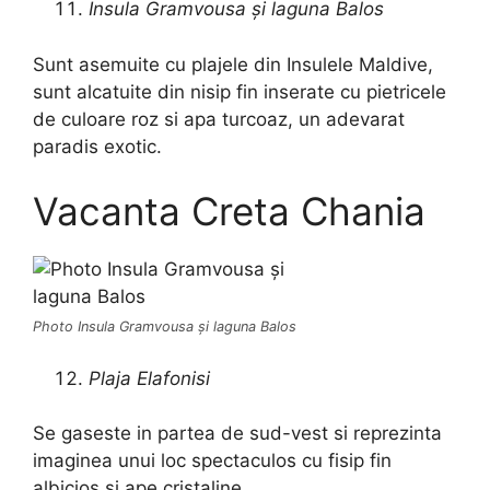
Insula Gramvousa şi laguna Balos
Sunt asemuite cu plajele din Insulele Maldive,
sunt alcatuite din nisip fin inserate cu pietricele
de culoare roz si apa turcoaz, un adevarat
paradis exotic.
Vacanta Creta Chania
Photo Insula Gramvousa şi laguna Balos
Plaja Elafonisi
Se gaseste in partea de sud-vest si reprezinta
imaginea unui loc spectaculos cu fisip fin
albicios si ape cristaline.