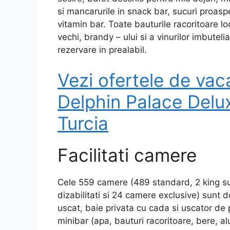
si mancarurile in snack bar, sucuri proasp
vitamin bar. Toate bauturile racoritoare lo
vechi, brandy – ului si a vinurilor imbutel
rezervare in prealabil.
Vezi ofertele de vac
Delphin Palace Delux
Turcia
Facilitati camere
Cele 559 camere (489 standard, 2 king su
dizabilitati si 24 camere exclusive) sunt 
uscat, baie privata cu cada si uscator de pa
minibar (apa, bauturi racoritoare, bere, a