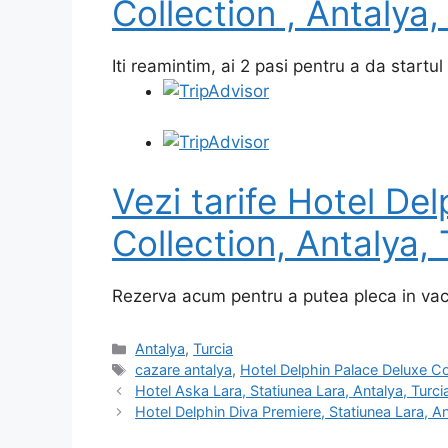
Collection , Antalya,
Iti reamintim, ai 2 pasi pentru a da startul
Vezi tarife Hotel De
Collection, Antalya, 
Rezerva acum pentru a putea pleca in vac
Categorii
Antalya
,
Turcia
Etichete
cazare antalya
,
Hotel Delphin Palace Deluxe Co
Hotel Aska Lara, Statiunea Lara, Antalya, Turci
Hotel Delphin Diva Premiere, Statiunea Lara, An