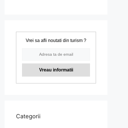
Vrei sa afli noutati din turism ?
Categorii