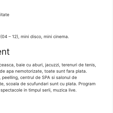
itate
 (04 – 12), mini disco, mini cinema.
ent
easca, baie cu aburi, jacuzzi, terenuri de tenis,
ri de apa nemotorizate, toate sunt fara plata.
, peelling, centrul de SPA si salonul de
te, scoala de scufundari sunt cu plata. Program
spectacole in timpul serii, muzica live.