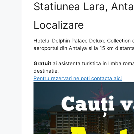
Statiunea Lara, Anta
Localizare
Hotelul Delphin Palace Deluxe Collection e
aeroportul din Antalya si la 15 km distanta
Gratuit
ai asistenta turistica in limba ro
destinatie.
Pentru rezervari ne poti contacta aici