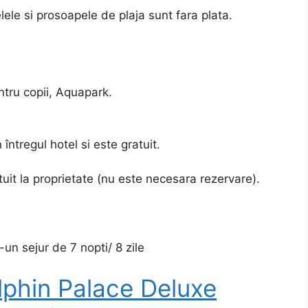
elele si prosoapele de plaja sunt fara plata.
entru copii, Aquapark.
 întregul hotel si este gratuit.
tuit la proprietate (nu este necesara rezervare).
un sejur de 7 nopti/ 8 zile
lphin Palace Deluxe