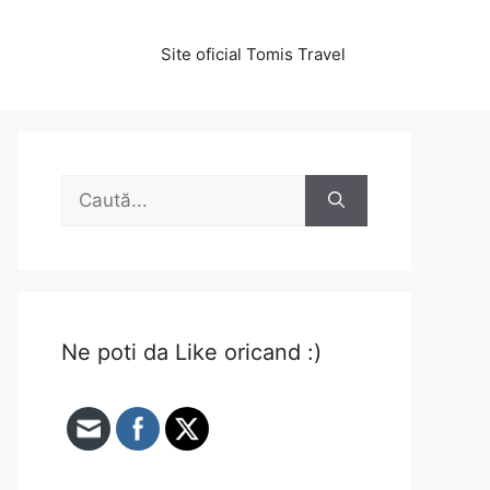
Site oficial Tomis Travel
Caută
după:
Ne poti da Like oricand :)