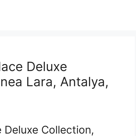
lace Deluxe
unea Lara, Antalya,
 Deluxe Collection,