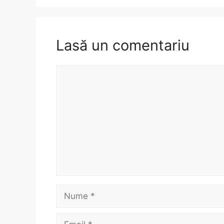
Lasă un comentariu
Comentariu
Nume
Email