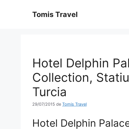
Sari
la
Tomis Travel
conținut
Hotel Delphin Pa
Collection, Stati
Turcia
29/07/2015
de
Tomis Travel
Hotel Delphin Palace