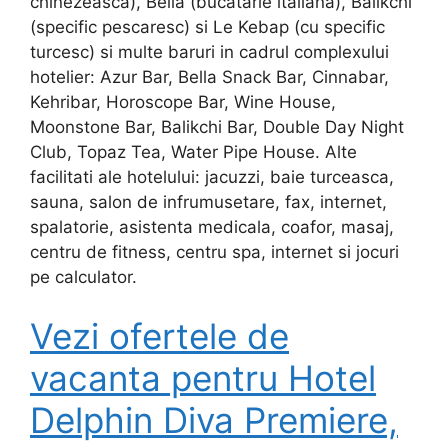
chinezeasca), Bella (bucatarie italiana), Balikchi
(specific pescaresc) si Le Kebap (cu specific
turcesc) si multe baruri in cadrul complexului
hotelier: Azur Bar, Bella Snack Bar, Cinnabar,
Kehribar, Horoscope Bar, Wine House,
Moonstone Bar, Balikchi Bar, Double Day Night
Club, Topaz Tea, Water Pipe House. Alte
facilitati ale hotelului: jacuzzi, baie turceasca,
sauna, salon de infrumusetare, fax, internet,
spalatorie, asistenta medicala, coafor, masaj,
centru de fitness, centru spa, internet si jocuri
pe calculator.
Vezi ofertele de
vacanta pentru Hotel
Delphin Diva Premiere,