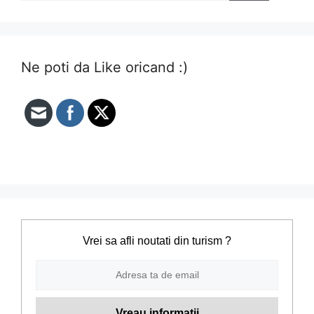
Ne poti da Like oricand :)
Vrei sa afli noutati din turism ?