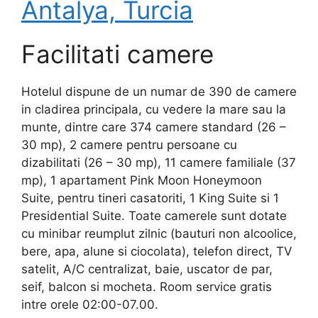
Antalya, Turcia
Facilitati camere
Hotelul dispune de un numar de 390 de camere
in cladirea principala, cu vedere la mare sau la
munte, dintre care 374 camere standard (26 –
30 mp), 2 camere pentru persoane cu
dizabilitati (26 – 30 mp), 11 camere familiale (37
mp), 1 apartament Pink Moon Honeymoon
Suite, pentru tineri casatoriti, 1 King Suite si 1
Presidential Suite. Toate camerele sunt dotate
cu minibar reumplut zilnic (bauturi non alcoolice,
bere, apa, alune si ciocolata), telefon direct, TV
satelit, A/C centralizat, baie, uscator de par,
seif, balcon si mocheta. Room service gratis
intre orele 02:00-07.00.