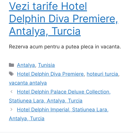
Vezi tarife Hotel
Delphin Diva Premiere,
Antalya, Turcia
Rezerva acum pentru a putea pleca in vacanta.
Categorii
Antalya
,
Tunisia
Etichete
Hotel Delphin Diva Premiere
,
hoteuri turcia
,
vacanta antalya
Hotel Delphin Palace Deluxe Collection,
Statiunea Lara, Antalya, Turcia
Hotel Delphin Imperial, Statiunea Lara,
Antalya, Turcia