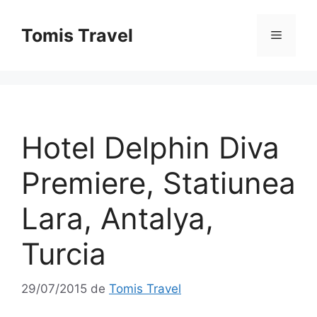
Sari
la
Tomis Travel
Meniu
conținut
Hotel Delphin Diva
Premiere, Statiunea
Lara, Antalya,
Turcia
29/07/2015
de
Tomis Travel