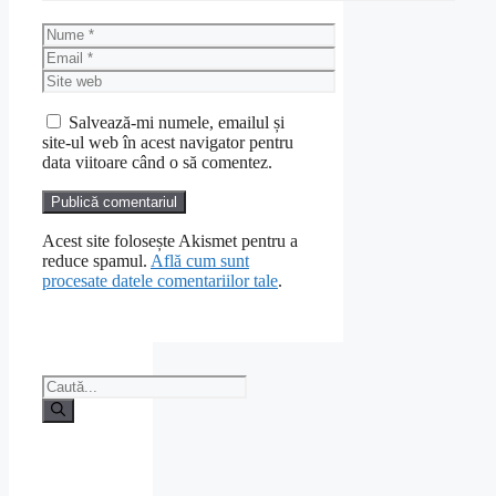
Nume
Email
Site
web
Salvează-mi numele, emailul și
site-ul web în acest navigator pentru
data viitoare când o să comentez.
Acest site folosește Akismet pentru a
reduce spamul.
Află cum sunt
procesate datele comentariilor tale
.
Caută
după: