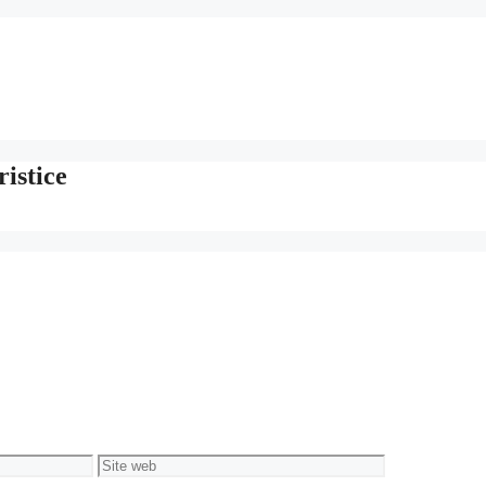
istice
Site
web