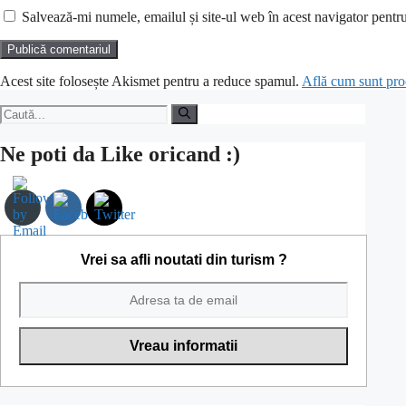
Salvează-mi numele, emailul și site-ul web în acest navigator pentr
Acest site folosește Akismet pentru a reduce spamul.
Află cum sunt proc
Caută
după:
Ne poti da Like oricand :)
Vrei sa afli noutati din turism ?