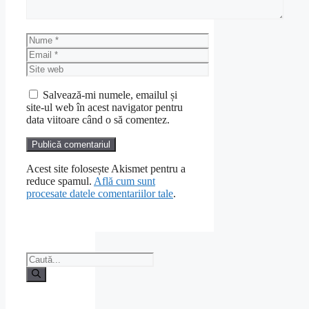
Nume
Email
Site
web
Salvează-mi numele, emailul și
site-ul web în acest navigator pentru
data viitoare când o să comentez.
Acest site folosește Akismet pentru a
reduce spamul.
Află cum sunt
procesate datele comentariilor tale
.
Caută
după: