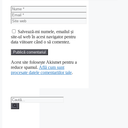
Nume
Email
Site
web
Salvează-mi numele, emailul și
site-ul web în acest navigator pentru
data viitoare când o să comentez.
Acest site folosește Akismet pentru a
reduce spamul.
Află cum sunt
procesate datele comentariilor tale
.
Caută
după: