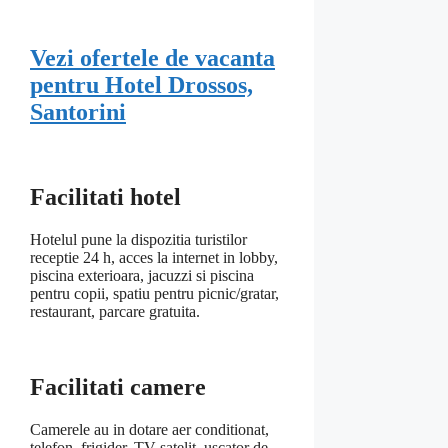
Vezi ofertele de vacanta
pentru Hotel Drossos,
Santorini
Facilitati hotel
Hotelul pune la dispozitia turistilor
receptie 24 h, acces la internet in lobby,
piscina exterioara, jacuzzi si piscina
pentru copii, spatiu pentru picnic/gratar,
restaurant, parcare gratuita.
Facilitati camere
Camerele au in dotare aer conditionat,
telefon, frigider, TV satelit, uscator de