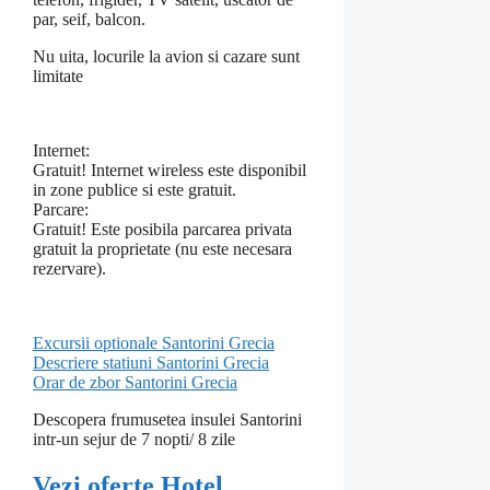
par, seif, balcon.
Nu uita, locurile la avion si cazare sunt
limitate
Internet:
Gratuit! Internet wireless este disponibil
in zone publice si este gratuit.
Parcare:
Gratuit! Este posibila parcarea privata
gratuit la proprietate (nu este necesara
rezervare).
Excursii optionale Santorini Grecia
Descriere statiuni Santorini Grecia
Orar de zbor Santorini Grecia
Descopera frumusetea insulei Santorini
intr-un sejur de 7 nopti/ 8 zile
Vezi oferte Hotel