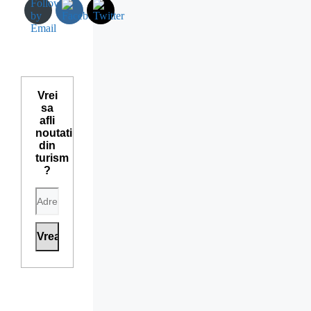
Vrei
sa
afli
noutati
din
turism
?