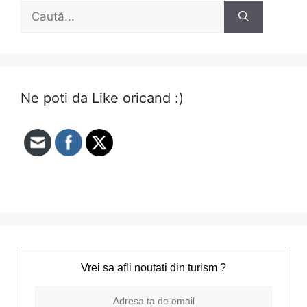
Caută
după:
Ne poti da Like oricand :)
Vrei sa afli noutati din turism ?