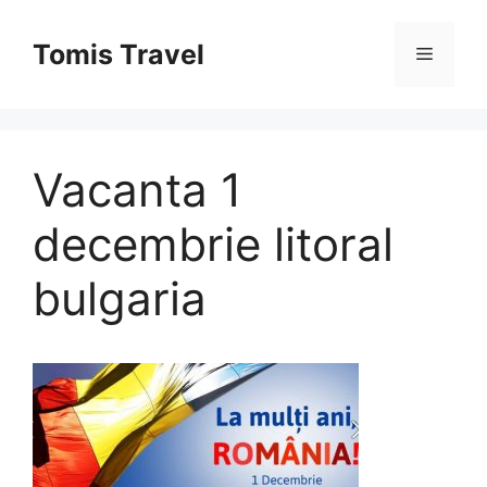
Sari
la
Tomis Travel
Meniu
conținut
Vacanta 1
decembrie litoral
bulgaria