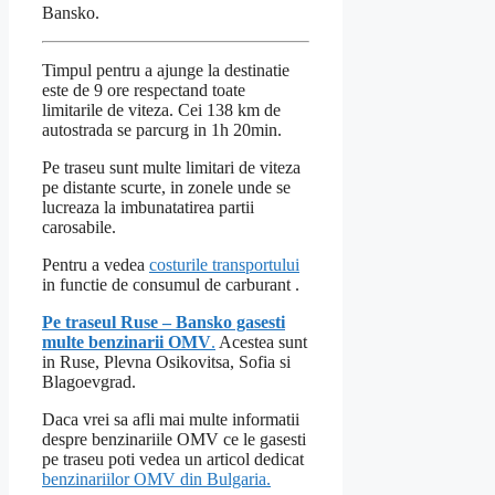
Bansko.
Timpul pentru a ajunge la destinatie
este de 9 ore respectand toate
limitarile de viteza. Cei 138 km de
autostrada se parcurg in 1h 20min.
Pe traseu sunt multe limitari de viteza
pe distante scurte, in zonele unde se
lucreaza la imbunatatirea partii
carosabile.
Pentru a vedea
costurile transportului
in functie de consumul de carburant .
Pe traseul Ruse – Bansko gasesti
multe benzinarii OMV
.
Acestea sunt
in Ruse, Plevna Osikovitsa, Sofia si
Blagoevgrad.
Daca vrei sa afli mai multe informatii
despre benzinariile OMV ce le gasesti
pe traseu poti vedea un articol dedicat
benzinariilor OMV din Bulgaria.