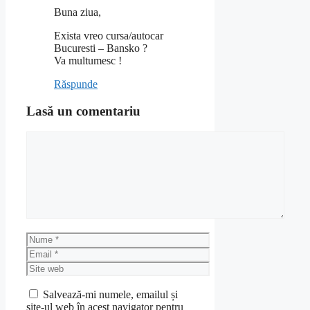
Buna ziua,
Exista vreo cursa/autocar
Bucuresti – Bansko ?
Va multumesc !
Răspunde
Lasă un comentariu
Comentariu
Nume
Email
Site
web
Salvează-mi numele, emailul și
site-ul web în acest navigator pentru