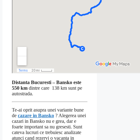
Distanta Bucuresti – Bansko este
550 km
dintre care 138 km sunt pe
autostrada.
Te-ai oprit asupra unei variante bune
de
cazare in Bansko
? Alegerea unei
cazari in Bansko nu e grea, dar e
foarte important sa nu gresesti. Sunt
cateva lucruri ce trebuiesc analizate
atunci cand rezervi o vacanta in