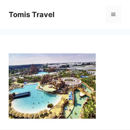
Sari
la
Tomis Travel
Meniu
conținut