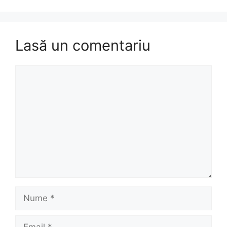
Lasă un comentariu
Comentariu
Nume
Email