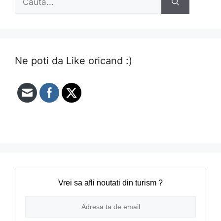
după:
Ne poti da Like oricand :)
Vrei sa afli noutati din turism ?