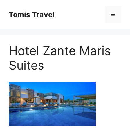
Sari
la
Tomis Travel
Meniu
conținut
Hotel Zante Maris
Suites