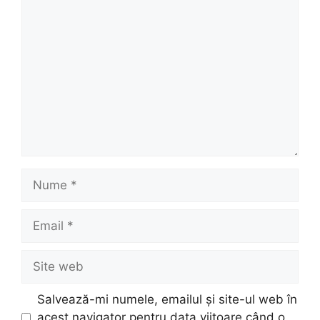
Comentariu
Nume
Email
Site
web
Salvează-mi numele, emailul și site-ul web în
acest navigator pentru data viitoare când o