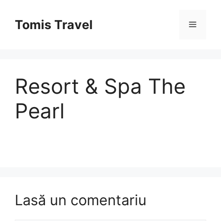
Sari
la
Tomis Travel
Meniu
conținut
Resort & Spa The
Pearl
Lasă un comentariu