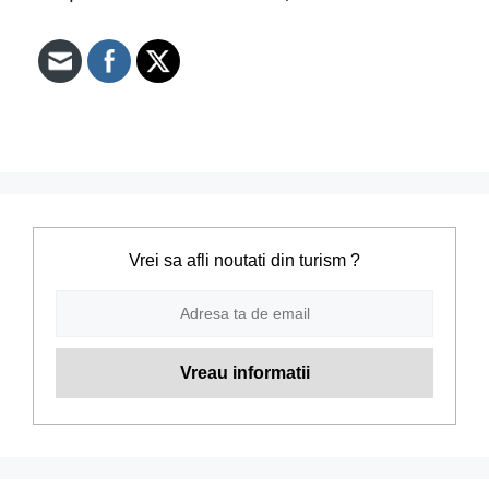
Vrei sa afli noutati din turism ?