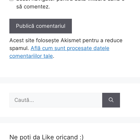
să comentez.
Acest site folosește Akismet pentru a reduce
spamul.
Află cum sunt procesate datele
comentariilor tale
.
Caută
după:
Ne poti da Like oricand :)