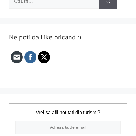
după:
Ne poti da Like oricand :)
Vrei sa afli noutati din turism ?