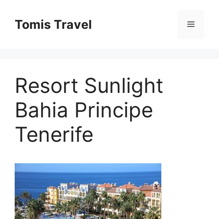
Sari
la
Tomis Travel
Meniu
conținut
Resort Sunlight
Bahia Principe
Tenerife