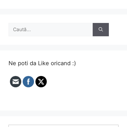
Caută
după:
Ne poti da Like oricand :)