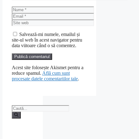
Nume
Email
Site
web
Salvează-mi numele, emailul și
site-ul web în acest navigator pentru
data viitoare când o să comentez.
Acest site folosește Akismet pentru a
reduce spamul.
Află cum sunt
procesate datele comentariilor tale
.
Caută
după: