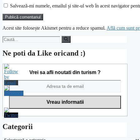
Salvează-mi numele, emailul și site-ul web în acest navigator pent
Acest site folosește Akismet pentru a reduce spamul.
Află cum sunt pro
Caută
după:
Ne poti da Like oricand :)
Vrei sa afli noutati din turism ?
Categorii
Categorii