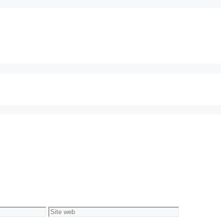
Site
web