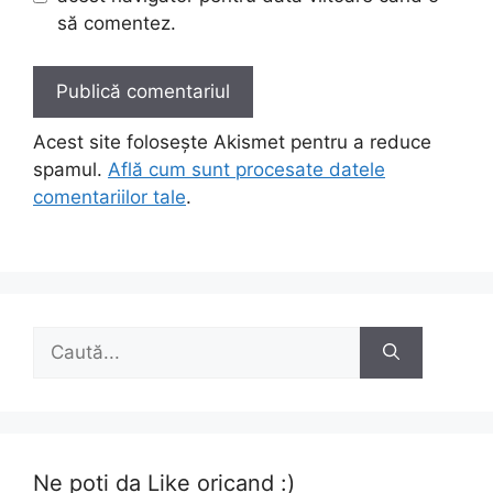
să comentez.
Acest site folosește Akismet pentru a reduce
spamul.
Află cum sunt procesate datele
comentariilor tale
.
Caută
după:
Ne poti da Like oricand :)