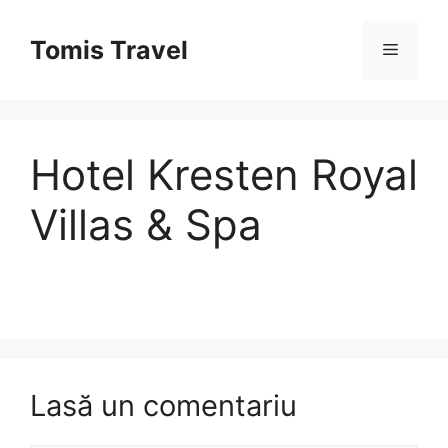
Sari
la
Tomis Travel
Meniu
conținut
Hotel Kresten Royal
Villas & Spa
Lasă un comentariu