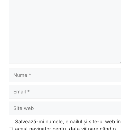
Comentariu
Nume
Email
Site
web
Salvează-mi numele, emailul și site-ul web în
acest navigator pentru data viitoare când o