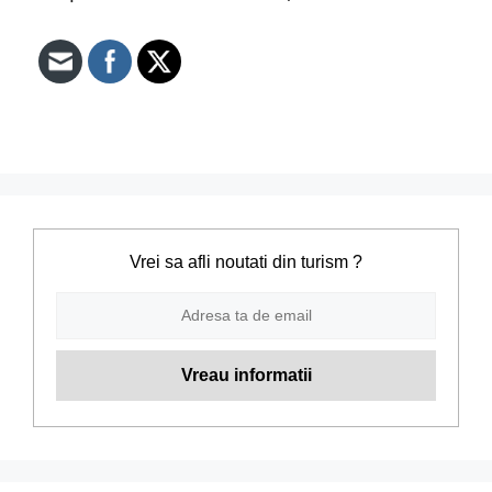
Vrei sa afli noutati din turism ?