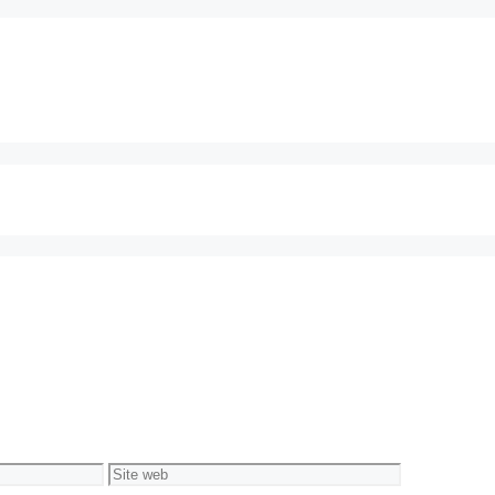
Site
web