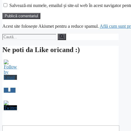
Salvează-mi numele, emailul și site-ul web în acest navigator pent
Acest site folosește Akismet pentru a reduce spamul.
Află cum sunt pro
Caută
după:
Ne poti da Like oricand :)