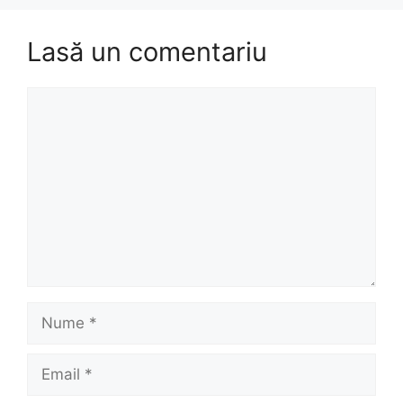
Lasă un comentariu
Comentariu
Nume
Email