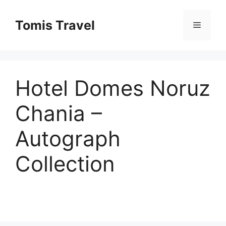
Sari
la
Tomis Travel
Meniu
conținut
Hotel Domes Noruz
Chania –
Autograph
Collection