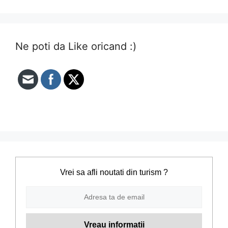
Ne poti da Like oricand :)
Vrei sa afli noutati din turism ?