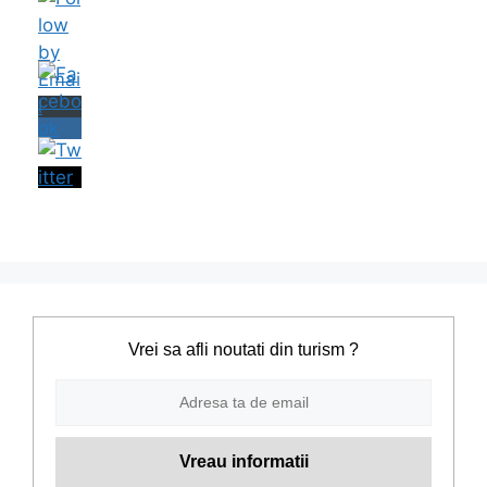
Vrei sa afli noutati din turism ?