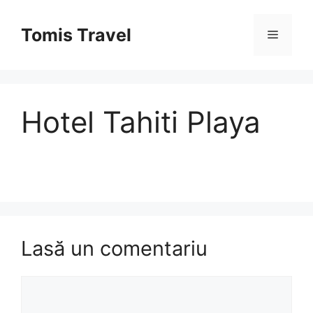
Sari
la
Tomis Travel
Meniu
conținut
Hotel Tahiti Playa
Lasă un comentariu
Comentariu