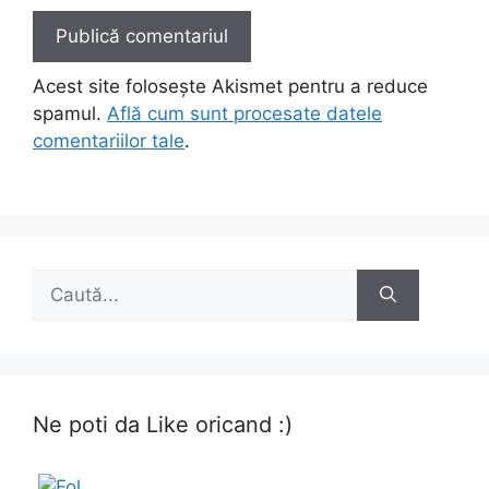
Acest site folosește Akismet pentru a reduce
spamul.
Află cum sunt procesate datele
comentariilor tale
.
Caută
după:
Ne poti da Like oricand :)