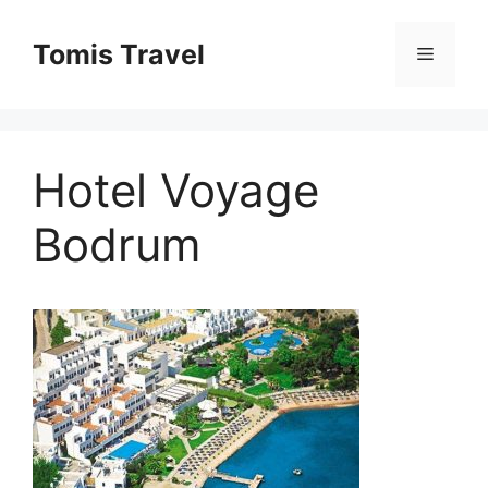
Sari
la
Tomis Travel
Meniu
conținut
Hotel Voyage
Bodrum