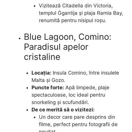
Vizitează Citadella din Victoria,
templul Ġgantija și plaja Ramla Bay,
renumită pentru nisipul roșu.
Blue Lagoon, Comino:
Paradisul apelor
cristaline
Locația:
Insula Comino, între insulele
Malta și Gozo.
Puncte forte:
Apă limpede, plaje
spectaculoase, loc ideal pentru
snorkeling și scufundări.
De ce merită să o vizitezi:
Un decor care pare desprins din
filme, perfect pentru fotografii de
neuitat.