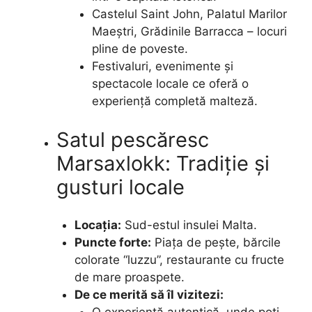
Castelul Saint John, Palatul Marilor
Maeștri, Grădinile Barracca – locuri
pline de poveste.
Festivaluri, evenimente și
spectacole locale ce oferă o
experiență completă malteză.
Satul pescăresc
Marsaxlokk: Tradiție și
gusturi locale
Locația:
Sud-estul insulei Malta.
Puncte forte:
Piața de pește, bărcile
colorate “luzzu”, restaurante cu fructe
de mare proaspete.
De ce merită să îl vizitezi: