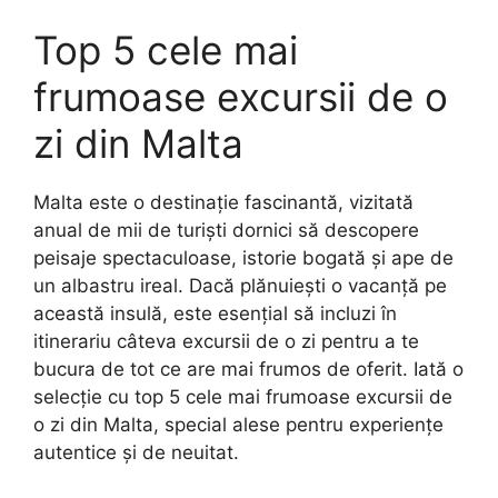
Top 5 cele mai
frumoase excursii de o
zi din Malta
Malta este o destinație fascinantă, vizitată
anual de mii de turiști dornici să descopere
peisaje spectaculoase, istorie bogată și ape de
un albastru ireal. Dacă plănuiești o vacanță pe
această insulă, este esențial să incluzi în
itinerariu câteva excursii de o zi pentru a te
bucura de tot ce are mai frumos de oferit. Iată o
selecție cu top 5 cele mai frumoase excursii de
o zi din Malta, special alese pentru experiențe
autentice și de neuitat.