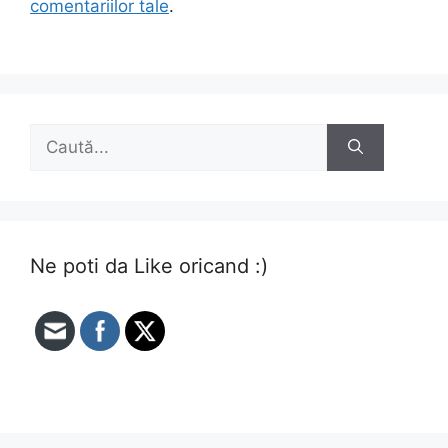
comentariilor tale
.
Caută
după:
Ne poti da Like oricand :)