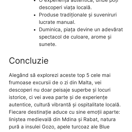
O experiență autentică, unde poți
descoperi viața locală.
Produse tradiționale și suveniruri
lucrate manual.
Duminica, piața devine un adevărat
spectacol de culoare, arome și
sunete.
Concluzie
Alegând să explorezi aceste top 5 cele mai
frumoase excursii de o zi din Malta, vei
descoperi nu doar peisaje superbe și locuri
istorice, ci vei avea parte și de experiențe
autentice, cultură vibrantă și ospitalitate locală.
Fiecare destinație aduce cu sine emoții aparte:
liniștea medievală din Mdina și Rabat, natura
pură a insulei Gozo, apele turcoaz ale Blue