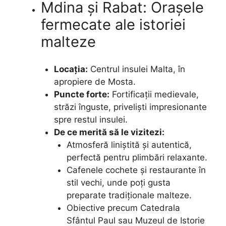
Mdina și Rabat: Orașele
fermecate ale istoriei
malteze
Locația:
Centrul insulei Malta, în
apropiere de Mosta.
Puncte forte:
Fortificații medievale,
străzi înguste, priveliști impresionante
spre restul insulei.
De ce merită să le vizitezi:
Atmosferă liniștită și autentică,
perfectă pentru plimbări relaxante.
Cafenele cochete și restaurante în
stil vechi, unde poți gusta
preparate tradiționale malteze.
Obiective precum Catedrala
Sfântul Paul sau Muzeul de Istorie