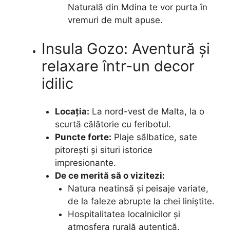
Naturală din Mdina te vor purta în
vremuri de mult apuse.
Insula Gozo: Aventură și
relaxare într-un decor
idilic
Locația:
La nord-vest de Malta, la o
scurtă călătorie cu feribotul.
Puncte forte:
Plaje sălbatice, sate
pitorești și situri istorice
impresionante.
De ce merită să o vizitezi:
Natura neatinsă și peisaje variate,
de la faleze abrupte la chei liniștite.
Hospitalitatea localnicilor și
atmosfera rurală autentică.