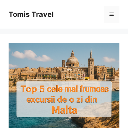
Sari
la
Tomis Travel
Meniu
conținut