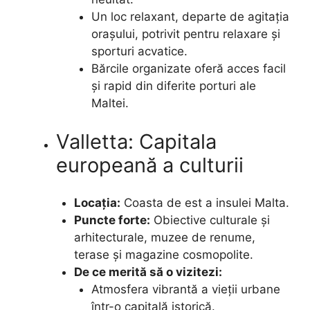
Un loc relaxant, departe de agitația
orașului, potrivit pentru relaxare și
sporturi acvatice.
Bărcile organizate oferă acces facil
și rapid din diferite porturi ale
Maltei.
Valletta: Capitala
europeană a culturii
Locația:
Coasta de est a insulei Malta.
Puncte forte:
Obiective culturale și
arhitecturale, muzee de renume,
terase și magazine cosmopolite.
De ce merită să o vizitezi:
Atmosfera vibrantă a vieții urbane
într-o capitală istorică.