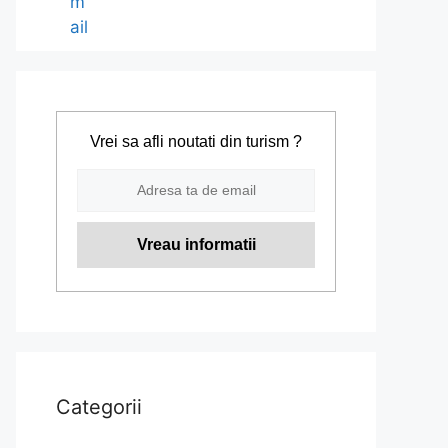
Vrei sa afli noutati din turism ?
Categorii