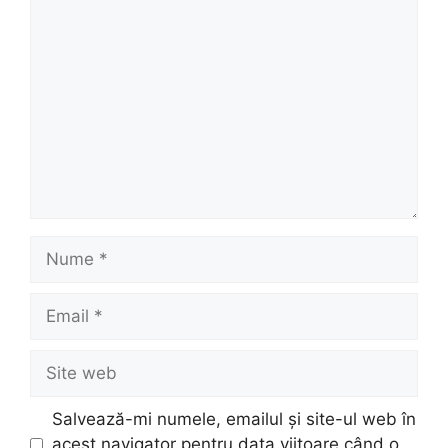
Comentariu
Nume
Email
Site
web
Salvează-mi numele, emailul și site-ul web în
acest navigator pentru data viitoare când o