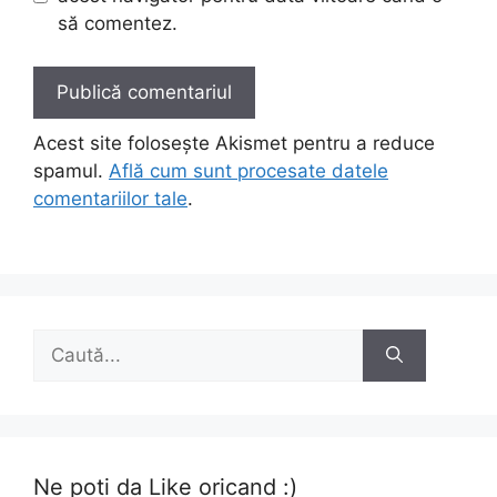
să comentez.
Acest site folosește Akismet pentru a reduce
spamul.
Află cum sunt procesate datele
comentariilor tale
.
Caută
după:
Ne poti da Like oricand :)