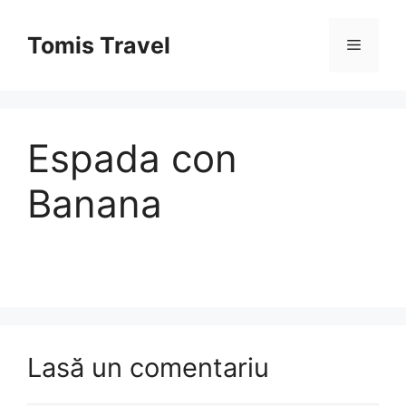
Sari
la
Tomis Travel
Meniu
conținut
Espada con
Banana
Lasă un comentariu