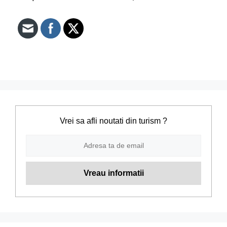
Vrei sa afli noutati din turism ?