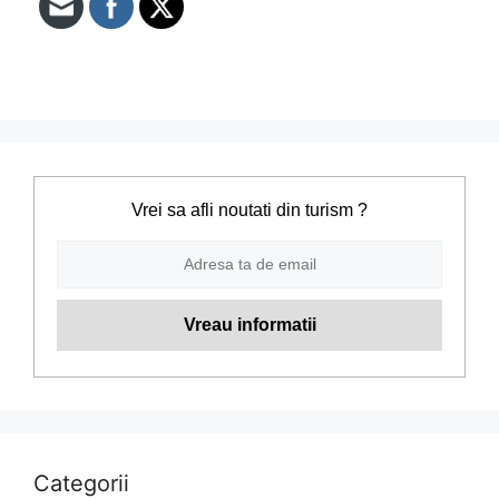
Vrei sa afli noutati din turism ?
Categorii