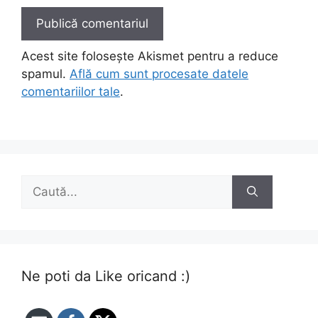
Acest site folosește Akismet pentru a reduce
spamul.
Află cum sunt procesate datele
comentariilor tale
.
Caută
după:
Ne poti da Like oricand :)