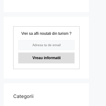
Vrei sa afli noutati din turism ?
Categorii