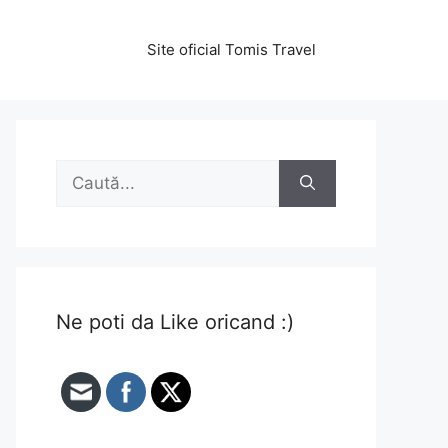
Site oficial Tomis Travel
Caută
după:
Ne poti da Like oricand :)