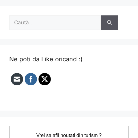
Caută
după:
Ne poti da Like oricand :)
Vrei sa afli noutati din turism ?