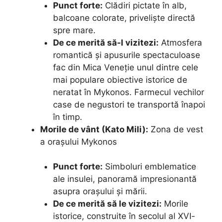
Punct forte:
Clădiri pictate în alb,
balcoane colorate, priveliște directă
spre mare.
De ce merită să-l vizitezi:
Atmosfera
romantică și apusurile spectaculoase
fac din Mica Veneție unul dintre cele
mai populare obiective istorice de
neratat în Mykonos. Farmecul vechilor
case de negustori te transportă înapoi
în timp.
Morile de vânt (Kato Mili):
Zona de vest
a orașului Mykonos
Punct forte:
Simboluri emblematice
ale insulei, panoramă impresionantă
asupra orașului și mării.
De ce merită să le vizitezi:
Morile
istorice, construite în secolul al XVI-