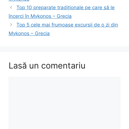
Top 10 preparate tradiționale pe care să le
încerci în Mykonos – Grecia
Top 5 cele mai frumoase excursii de o zi din
Mykonos – Grecia
Lasă un comentariu
Comentariu