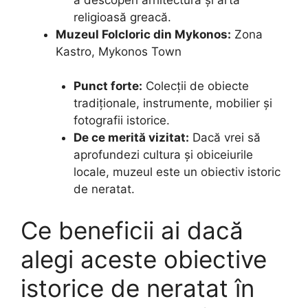
religioasă greacă.
Muzeul Folcloric din Mykonos:
Zona
Kastro, Mykonos Town
Punct forte:
Colecții de obiecte
tradiționale, instrumente, mobilier și
fotografii istorice.
De ce merită vizitat:
Dacă vrei să
aprofundezi cultura și obiceiurile
locale, muzeul este un obiectiv istoric
de neratat.
Ce beneficii ai dacă
alegi aceste obiective
istorice de neratat în