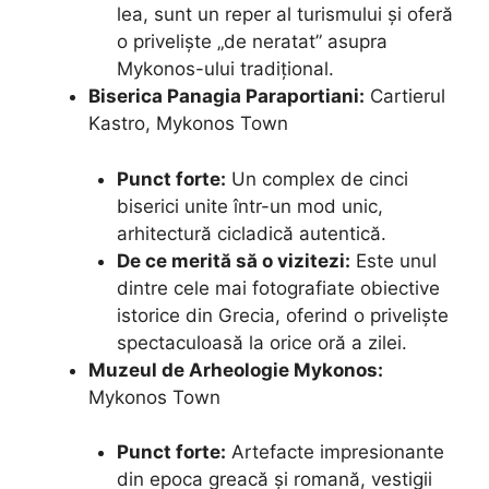
lea, sunt un reper al turismului și oferă
o priveliște „de neratat” asupra
Mykonos-ului tradițional.
Biserica Panagia Paraportiani:
Cartierul
Kastro, Mykonos Town
Punct forte:
Un complex de cinci
biserici unite într-un mod unic,
arhitectură cicladică autentică.
De ce merită să o vizitezi:
Este unul
dintre cele mai fotografiate obiective
istorice din Grecia, oferind o priveliște
spectaculoasă la orice oră a zilei.
Muzeul de Arheologie Mykonos:
Mykonos Town
Punct forte:
Artefacte impresionante
din epoca greacă și romană, vestigii