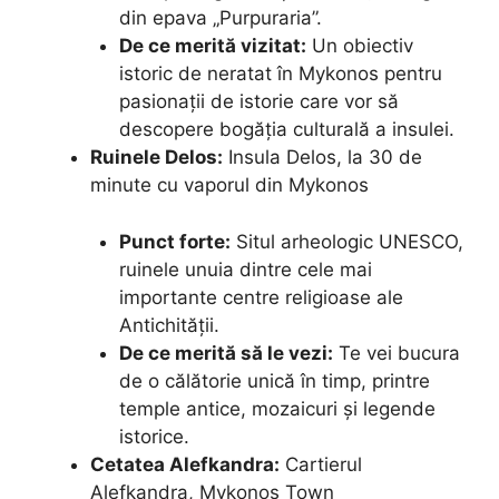
din epava „Purpuraria”.
De ce merită vizitat:
Un obiectiv
istoric de neratat în Mykonos pentru
pasionații de istorie care vor să
descopere bogăția culturală a insulei.
Ruinele Delos:
Insula Delos, la 30 de
minute cu vaporul din Mykonos
Punct forte:
Situl arheologic UNESCO,
ruinele unuia dintre cele mai
importante centre religioase ale
Antichității.
De ce merită să le vezi:
Te vei bucura
de o călătorie unică în timp, printre
temple antice, mozaicuri și legende
istorice.
Cetatea Alefkandra:
Cartierul
Alefkandra, Mykonos Town