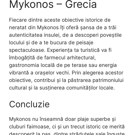
Mykonos – Grecia
Fiecare dintre aceste obiective istorice de
neratat din Mykonos îți oferă șansa de a trăi
autenticitatea insulei, de a descoperi poveștile
locului și de a te bucura de peisaje
spectaculoase. Experiența ta turistică va fi
îmbogățită de farmecul arhitectural,
gastronomia locală de pe terase sau energia
vibrantă a orașelor vechi. Prin alegerea acestor
obiective, contribui și la păstrarea patrimoniului
cultural și la susținerea comunităților locale.
Concluzie
Mykonos nu înseamnă doar plaje superbe și
cluburi faimoase, ci și un trecut istoric ce merită
descoperit la pas, dintre străduțele sale înguste