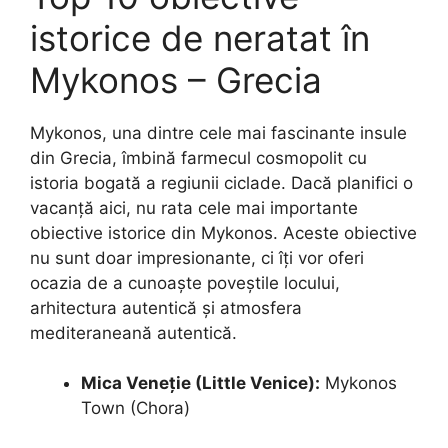
istorice de neratat în
Mykonos – Grecia
Mykonos, una dintre cele mai fascinante insule
din Grecia, îmbină farmecul cosmopolit cu
istoria bogată a regiunii ciclade. Dacă planifici o
vacanță aici, nu rata cele mai importante
obiective istorice din Mykonos. Aceste obiective
nu sunt doar impresionante, ci îți vor oferi
ocazia de a cunoaște poveștile locului,
arhitectura autentică și atmosfera
mediteraneană autentică.
Mica Veneție (Little Venice):
Mykonos
Town (Chora)