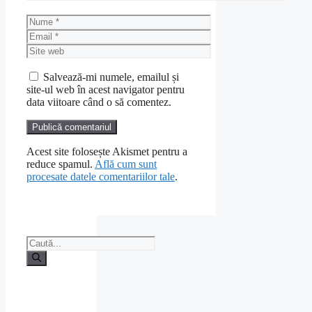
Nume
Email
Site
web
Salvează-mi numele, emailul și
site-ul web în acest navigator pentru
data viitoare când o să comentez.
Acest site folosește Akismet pentru a
reduce spamul.
Află cum sunt
procesate datele comentariilor tale
.
Caută
după: